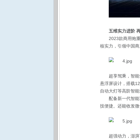
五维实力进阶 
2023款商用
核实力，引领中国商
超享驾乘，智能
悬浮屏设计，搭载1
自动大灯等高阶智能
配备新一代智能
技便捷。还能收发微
超强动力，澎湃可