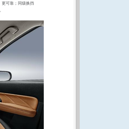
保、更可靠；同级换挡
。