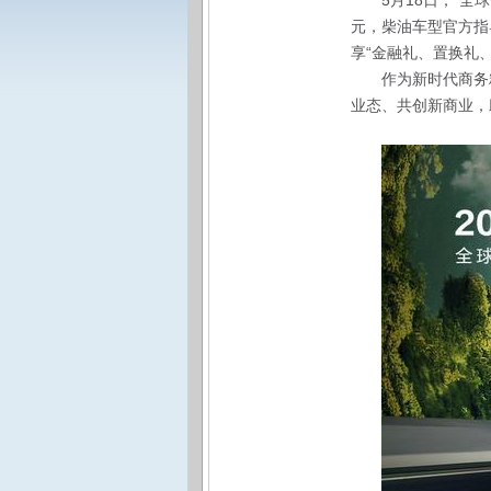
5
月18日，“全
元，柴油车型官方指导
享“金融礼、置换礼
作为新时代商务
业态、共创新商业，