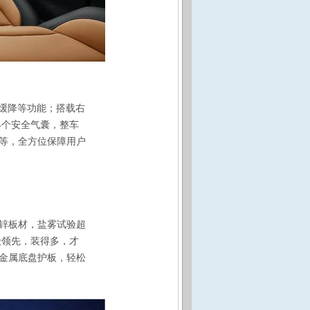
缓降等功能；搭载右
4个安全气囊，整车
油等，全方位保障用户
锌板材，盐雾试验超
级领先，装得多，才
金属底盘护板，轻松