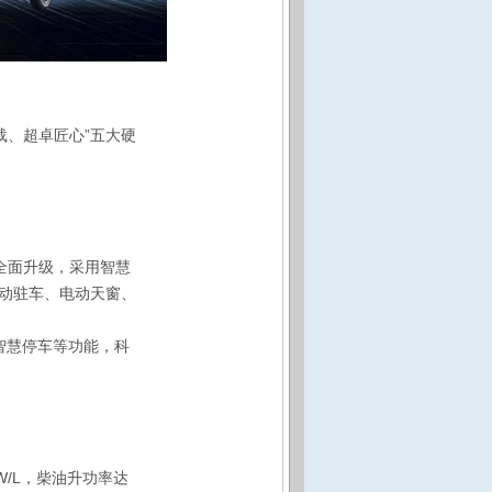
载、超卓匠心”五大硬
全面升级，采用智慧
自动驻车、电动天窗、
智慧停车等功能，科
W/L，柴油升功率达