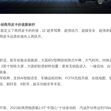
再创商用皮卡价值新标杆
炮重新定义了商用皮卡的价值，以“超享驾乘、超强动力、超级安全、超强承
用皮卡品类价值向上再跃升。
舒适。新车前脸全面焕新，大面积V型网状矩阵式中网，大气时尚。内饰
2.3英寸智联大屏，大面积软质材料包覆；更有无钥匙进入、一键启动、
装备。
车联网，支持AI智能语音、车辆远程控制、FOTA无线升级、在线地图、
信、刷抖音、K歌等，娱乐功能非常丰富。
靠。2023款商用炮搭载2.0T“中国心”十佳发动机，汽油升功率达到70k