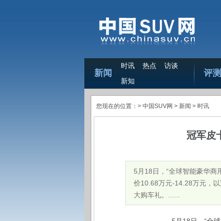
时讯
热点
访谈
新闻
评
新知
您现在的位置：>
中国SUV网
> 新闻 >
时讯
冠军皮卡
5月18日，“全球智能豪华商
价10.68万元-14.28
大购车礼。......