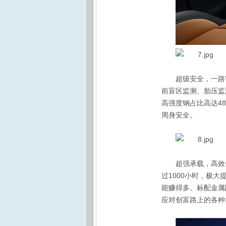
超级安全，一路
前盲区监测、胎压监
高强度钢占比高达4
周身安全。
超强承载，高效
过1000小时，极
能赚得多。标配金属
应对创富路上的各种