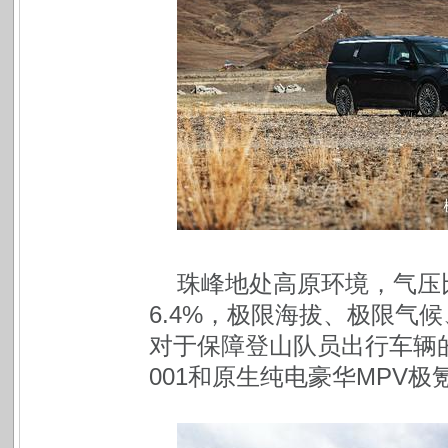
珠峰地处高原环境，气压
6.4%，极限海拔、极限气
对于保障登山队员出行车辆
001和原生纯电豪华MPV极