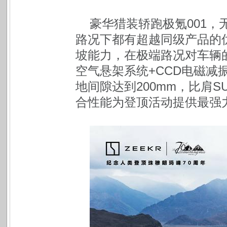
豪华猎装轿跑极氪001
路况下都有超越同级产品的优
坡能力，在极端路况对车辆
空气悬架系统+CCD电磁减
地间隙达到200mm，比肩S
合性能为登顶活动提供最强