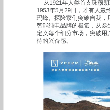
从1921年人类首支珠穆
1953年5月29日，才有
玛峰。探险家们突破自我，
智能纯电品牌的极氪，从诞
定义每个细分市场，突破用
待的兴奋感。