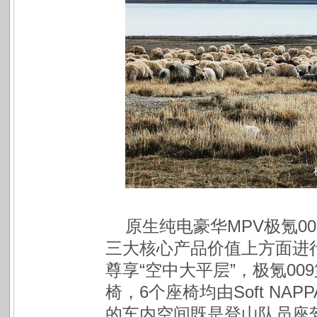
原生纯电豪华MPV极氪0
三大核心产品价值上方面进
尊享“空中大平层”，极氪009
椅，6个座椅均由Soft N
的车内空间既是登山队员座