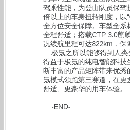
驾乘性能，为登山队员保驾护
倍以上的车身扭转刚度，以“6
全方位安全保障。车型全系
全程舒适；搭载CTP 3.0麒
况续航里程可达822km，
极氪之所以能够得到人类
得益于极氪的纯电智能科技
断丰富的产品矩阵带来优秀
氪模式领跑第三赛道，在更
舒适、更豪华的用车体验。
-END-