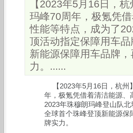
【2023年5月16日，
玛峰70周年，极氪凭
性能等特点，成为了20
顶活动指定保障用车品
新能源保障用车品牌，
力。......
【
2023
年
5
月
16
日，杭州
年，极氪凭借着清洁能源、
2023
年珠穆朗玛峰登山队北
全球首个珠峰登顶新能源保
牌实力。