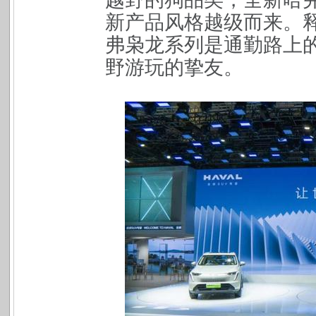
新产品风格越级而来。
弗枭龙系列是通勤路上
野游玩的挚友。