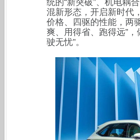
统的“新突破”、机电耦
混新形态，开启新时代
价格、四驱的性能，两驱
爽、用得省、跑得远”，
驶无忧”。