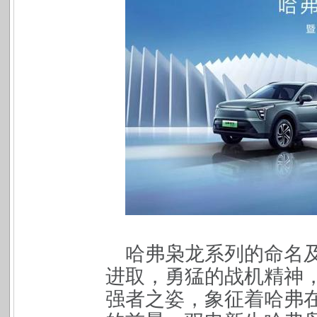
哈弗枭龙系列的命名
进取，勇猛的战机精神
强者之姿，象征着哈弗