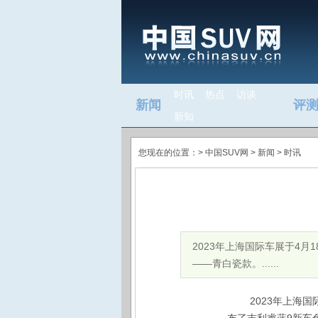
时讯
热点
访谈
新闻
评
新知
您现在的位置：>
中国SUV网
> 新闻 >
时讯
2023年上海国际车展于4
——青白瓷款。......
2023
年上海国