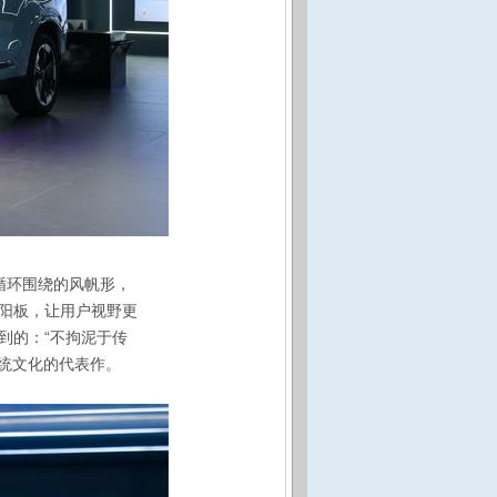
循环围绕的风帆形，
阳板，让用户视野更
到的：“不拘泥于传
传统文化的代表作。