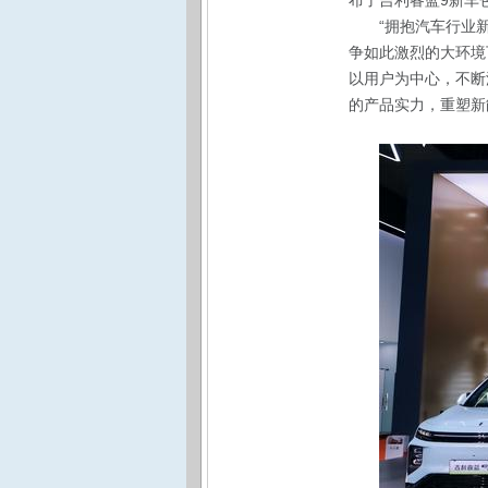
布了吉利睿蓝
9
新车
“拥抱汽车行业
争如此激烈的大环境
以用户为中心，不断
的产品实力，重塑新