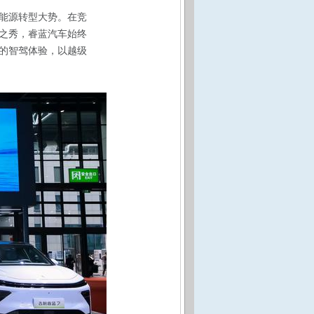
新能源转型大势。在竞
之秀，睿蓝汽车始终
的智驾体验，以越级