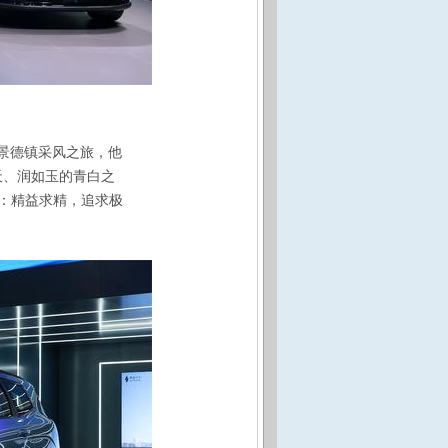
景德镇采风之旅，他
天、润如玉的青白之
：精益求精，追求极