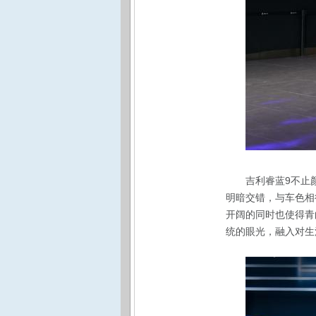
吉利睿蓝9不止
明暗交错，与车色相
开阔的同时也使得青
统的眼光，融入对生