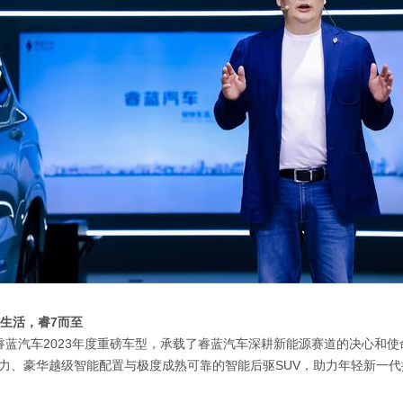
快生活，睿7而至
睿蓝汽车2023年度重磅车型，承载了睿蓝汽车深耕新能源赛道的决心和
力、豪华越级智能配置与极度成熟可靠的智能后驱SUV，助力年轻新一