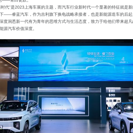
色
——
青白瓷款。
新时代”是2023上海车展的主题，而汽车行业新时代一个显著的特征就是
下——睿蓝汽车，作为吉利旗下换电战略承接者，也是新能源造车的后起
深度洞悉新一代有为青年的思维方式与生活态度，致力于给他们带来超凡
能源汽车价值深度。