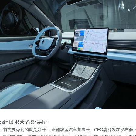
极致” 以“技术”凸显“决心”
，首先要做到的就是好开”，正如睿蓝汽车董事长、CEO娄源发在发布会