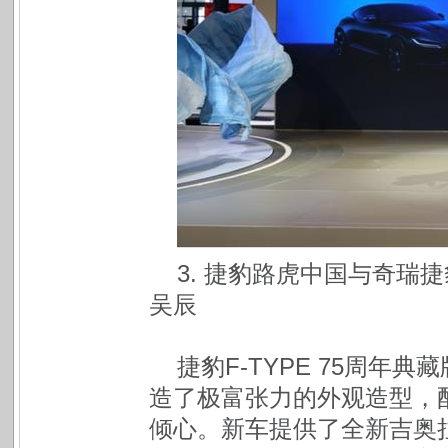
3. 捷豹路虎中国与奇瑞
吴辰
捷豹F-TYPE 75周
造了极富张力的外观造型，
倾心。新车提供了全新吉奥