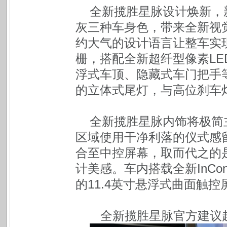
全新揽胜星脉设计焕新，
灰三种车身色，带来全新视
约大气的设计语言让整车实
栅，搭配全新超纤型像素L
浮式车顶、隐藏式车门把手
的立体式尾灯，与高位刹车
全新揽胜星脉内饰将极简
区域使用干净利落的仪式感
合至中控屏幕，取而代之的
计美感。车内搭载全新InCont
的11.4英寸悬浮式曲面触
 全新揽胜星脉官方建议起