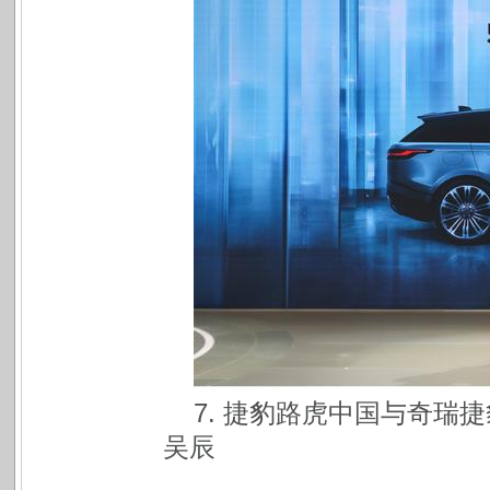
7. 捷豹路虎中国与奇瑞
吴辰