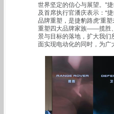
世界坚定的信心与展望。”
及首席执行官潘庆表示：“
品牌重塑，是捷豹路虎‘重塑
重塑四大品牌家族——揽胜
景与目标的落地，扩大我们
面实现电动化的同时，为广