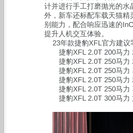
计并进行手工打磨抛光的水
外，新车还标配车载天猫精
别能力，配合响应迅速的InCon
提升人机交互体验。
23年款捷豹XFL官方建
 捷豹XFL 2.0T 200马
 捷豹XFL 2.0T 250马
 捷豹XFL 2.0T 250马
 捷豹XFL 2.0T 250
 捷豹XFL 2.0T 250
 捷豹XFL 2.0T 300马