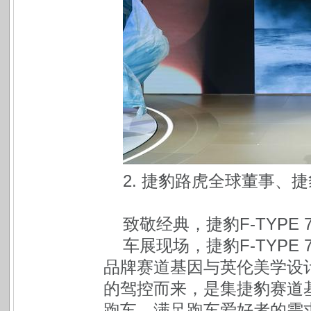
2. 捷豹路虎全球董事、
致敬经典，捷豹F-TYPE
车展现场，捷豹F-TYP
品牌赛道基因与英伦美学设
的驾控而来，是集捷豹赛道
跑车，满足跑车爱好者的需