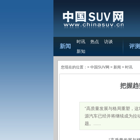
时讯
热点
访谈
新闻
评
新知
您现在的位置：>
中国SUV网
> 新闻 >
时讯
把握趋
​“高质量发展与格局重塑，
源汽车已经并将继续成为拉动
题。......