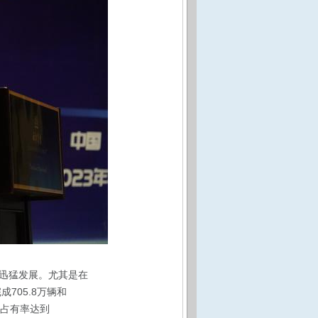
迅猛发展。尤其是在
705.8万辆和
场占有率达到