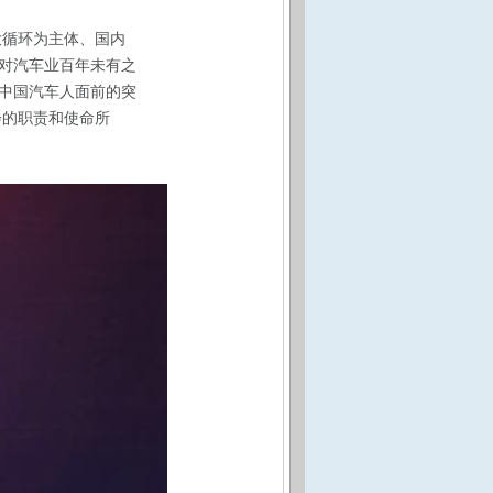
大循环为主体、国内
对汽车业百年未有之
中国汽车人面前的突
会的职责和使命所