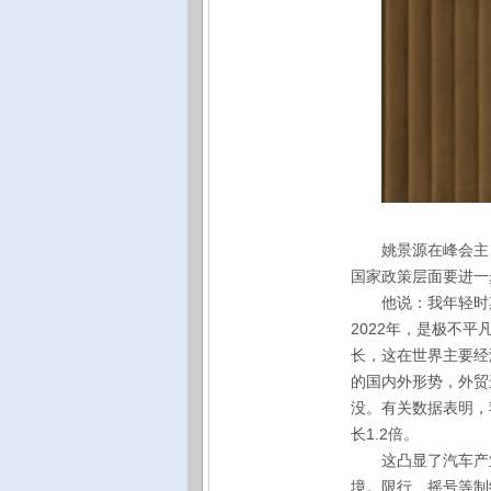
姚景源在峰会主
国家政策层面要进一
他说：我年轻时
2022年，是极不
长，这在世界主要经
的国内外形势，外贸
没。有关数据表明，我
长1.2倍。
这凸显了汽车产
境。限行、摇号等制