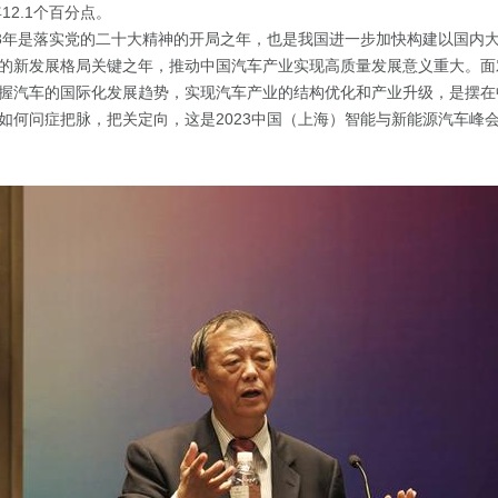
年12.1个百分点。
23年是落实党的二十大精神的开局之年，也是我国进一步加快构建以国内
的新发展格局关键之年，推动中国汽车产业实现高质量发展意义重大。面
握汽车的国际化发展趋势，实现汽车产业的结构优化和产业升级，是摆在
如何问症把脉，把关定向，这是2023中国（上海）智能与新能源汽车峰