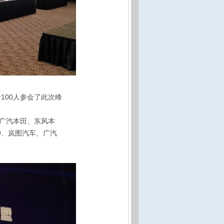
100人参会了此次峰
广汽本田、东风本
神、岚图汽车、广汽