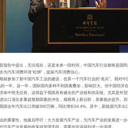
旨报告中提出，无论现在，还是未来一段时间，中国汽车行业都将是国民
步为汽车消费环境“松绑”，提振汽车消费信心。
期就参加了新中国汽车工业的建设，也算一个汽车行业的“老兵”。我对中
平凡的一年。这一年，国际国内多种不利因素叠加，影响巨大。但中国经济
济体中绝无仅有。这得益于我国具有健全的产业链和供应链。尤其是外贸
进出口顶住多重超预期因素的冲击，规模再上新台阶，质量稳步提升。其
国去年汽车出口突破300万辆，同比增长54.4%。其中，新能源汽车出口
业的重要性。他最后呼吁：大力发展汽车产业，为汽车产业的发展进一步
约汽车产业发展的政策或管理手段，需要也应该得到进一步清理。