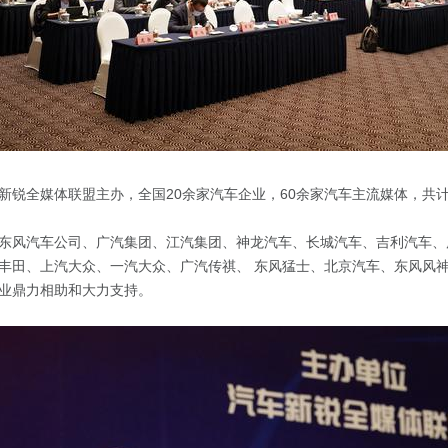
新锐全媒体联盟主办，全国20余家汽车企业，60余家汽车主流媒体，共计
东风汽车公司、广汽集团、江汽集团、神龙汽车、长城汽车、吉利汽车、
丰田、上汽大众、一汽大众、广汽传祺、 东风猛士、北京汽车、东风风
业鼎力相助和大力支持。