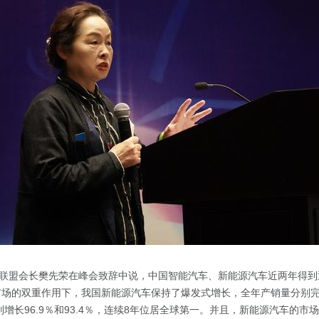
联盟会长樊先荣在峰会致辞中说，中国智能汽车、新能源汽车近两年得到
和市场的双重作用下，我国新能源汽车保持了爆发式增长，全年产销量分别完成
分别增长96.9％和93.4％，连续8年位居全球第一。并且，新能源汽车的市