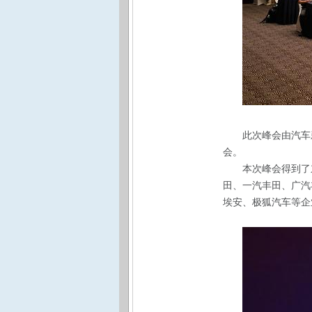
此次峰会由汽车
会。
本次峰会得到了
田、一汽丰田、广汽
埃安、极狐汽车等企