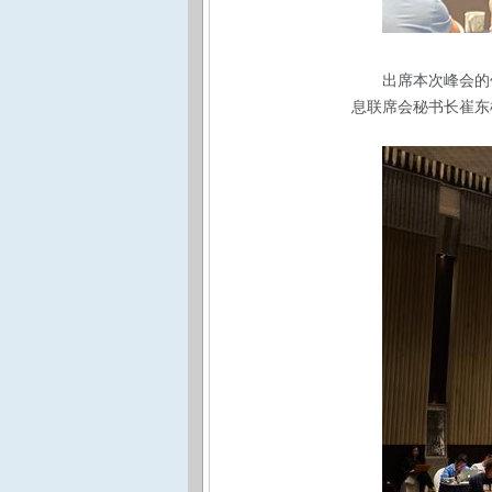
出席本次峰会的
息联席会秘书长崔东