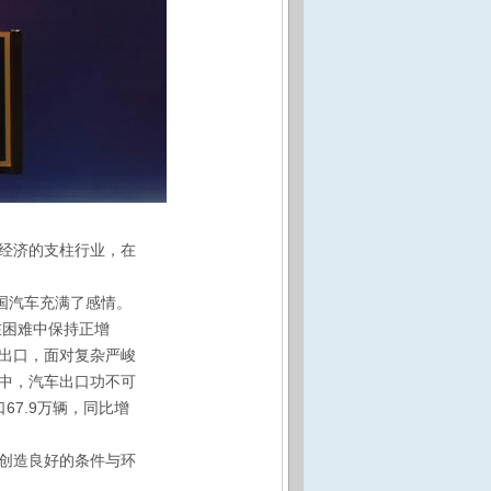
经济的支柱行业，在
国汽车充满了感情。
在困难中保持正增
出口，面对复杂严峻
中，汽车出口功不可
67.9万辆，同比增
创造良好的条件与环