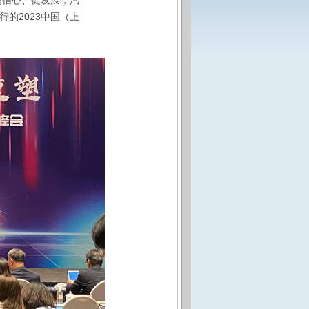
提信心、促发展，汽
的2023中国（上