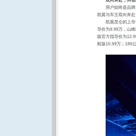
双向奔赴，共创
用户始终是品牌
凯翼与车主双向奔赴
凯翼昆仑的上市
导价为9.99万，山峰
版官方指导价为12.9
航版15.99万；180