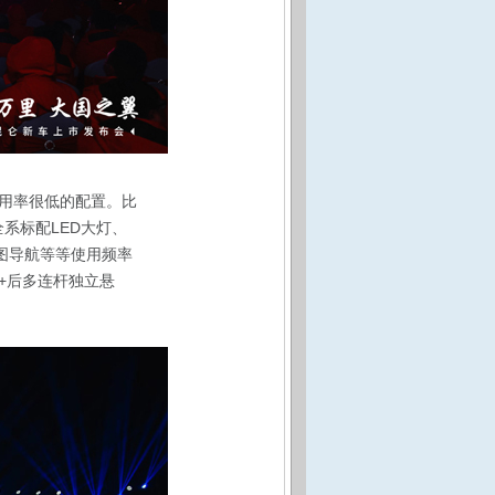
用率很低的配置。比
系标配LED大灯、
图导航等等使用频率
+后多连杆独立悬