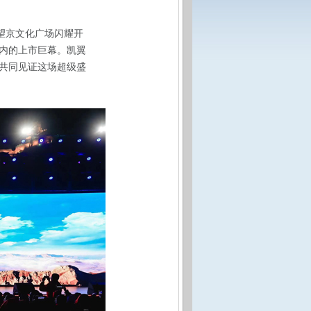
望京文化广场闪耀开
内的上市巨幕。凯翼
共同见证这场超级盛