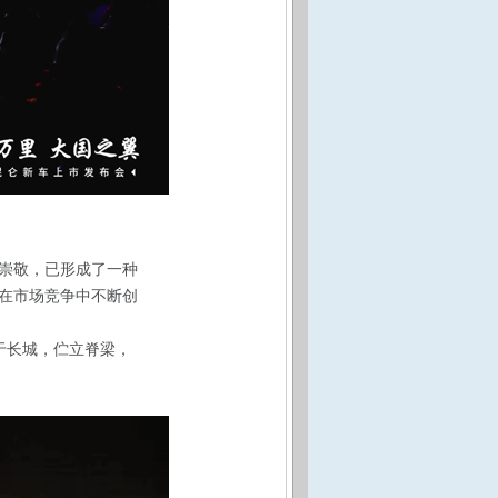
崇敬，已形成了一种
在市场竞争中不断创
于长城，伫立脊梁，