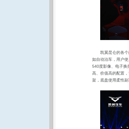
凯翼昆仑的各个
如自动泊车，用户使
540度影像、电子
高、价值高的配置，
架，底盘使用柔性副