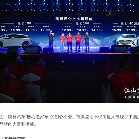
变，凯翼汽车“匠心造好车”的初心不变。凯翼昆仑不仅向世人展现了中国
品牌的力量和潜能。