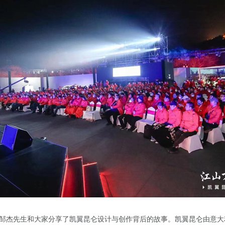
邹杰先生和大家分享了凯翼昆仑设计与创作背后的故事。凯翼昆仑由意大