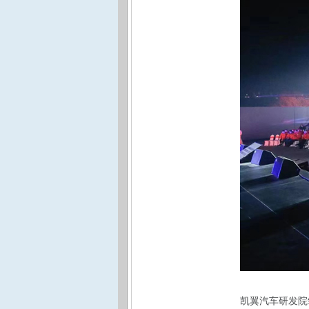
凯翼汽车研发院