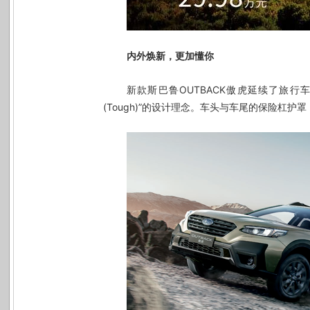
内外焕新，更加懂你
新款斯巴鲁
OUTBACK
傲虎延续了旅行
(Tough)
”的设计理念。
车头与车尾的保险杠护罩