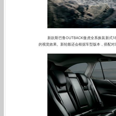
新款斯巴鲁
OUTBACK
傲虎全系换装新式
1
的视觉效果。
新轮毂还会根据车型版本，搭配对