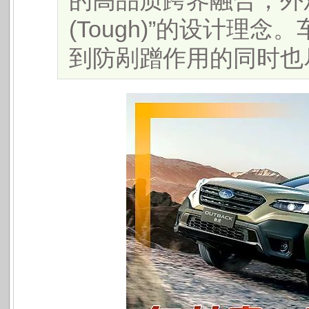
的高品质跨界融合，外观采
(Tough)”的设计理
到防剐蹭作用的同时也尽显