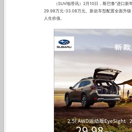
（SUV地理讯）2
月
10
日，斯巴鲁“进口新
29.98
万元
-33.08
万元。新款车型配置全面升级
人生价值。