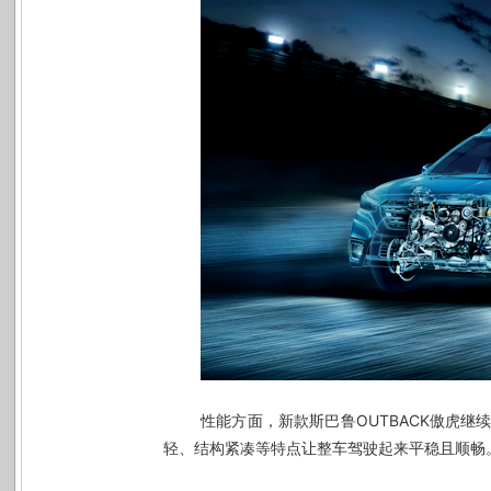
性能方面，新款斯巴鲁
OUTBACK
傲虎继
轻、结构紧凑等特点让整车驾驶起来平稳且顺畅