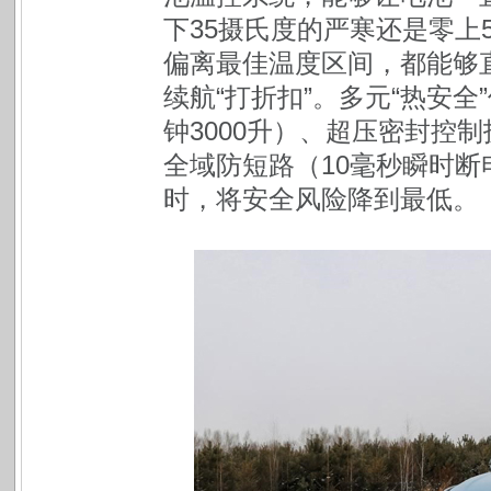
下35摄氏度的严寒还是零上
偏离最佳温度区间，都能够
续航“打折扣”。多元“热安
钟3000升）、超压密封控制
全域防短路（10毫秒瞬时
时，将安全风险降到最低。