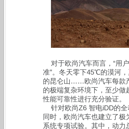
对于欧尚汽车而言，“用
准”。冬天零下45℃的漠河，
的昆仑山……欧尚汽车每款
的极端复杂环境下，至少做超
性能可靠性进行充分验证。
针对欧尚Z6 智电iDD
同时，欧尚汽车也建立了极为
系统专项试验。其中，动力总