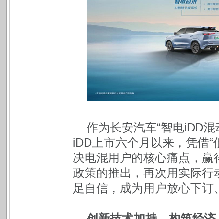
作为长安汽车“智电iDD混
iDD上市六个月以来，凭借
决电混用户的核心痛点，赢
政策的推出，再次用实际行
足自信，成为用户放心下订
创新技术加持，构筑经济