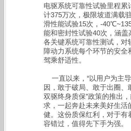
电驱系统可靠性试验里程累计
计375万次，极限坡道满载驻
滑性能试验15次，-40℃~
能和密封性试验40次，涵
各关键系统可靠性测试，对
障动力系统每个环节的安全
驾乘舒适性。
一直以来，“以用户为主
因，敢于破局、敢于出圈、
双驱终身质保”政策的推出
求，一起奔赴未来美好生活
健。这份质保红利，对于有
容错过，值得先下手为强。