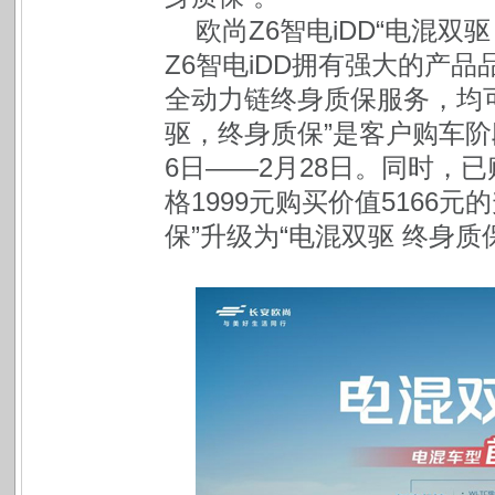
欧尚Z6智电iDD“电混
Z6智电iDD拥有强大的产
全动力链终身质保服务，均
驱，终身质保”是客户购车
6日——2月28日。同时，
格1999元购买价值5166
保”升级为“电混双驱 终身质