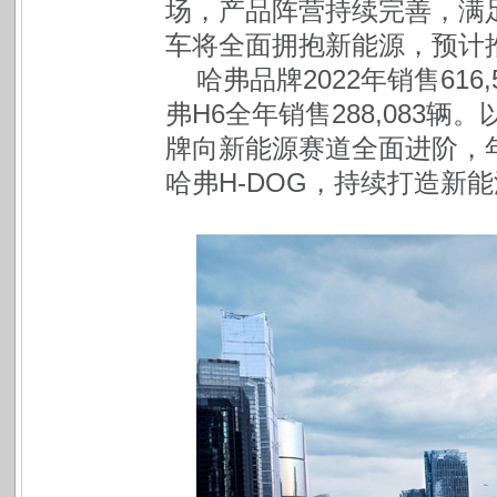
场，产品阵营持续完善，满足
车将全面拥抱新能源，预计
哈弗品牌2022年销售616,
弗H6全年销售288,083辆
牌向新能源赛道全面进阶，年内
哈弗H-DOG，持续打造新