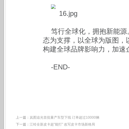
笃行全球化，拥抱新能源
态为支撑，以全球为版图，
构建全球品牌影响力，加速企
-END-
上一篇：
岚图追光首批量产车型下线 订单超过10000辆
下一篇：
江铃全新皮卡超”能打” 改写皮卡市场新格局