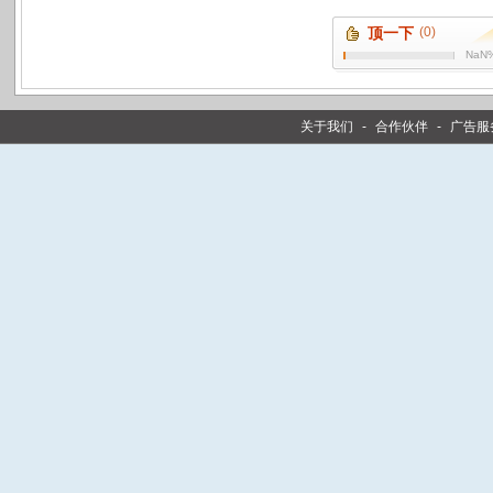
顶一下
(0)
NaN
关于我们
-
合作伙伴
-
广告服