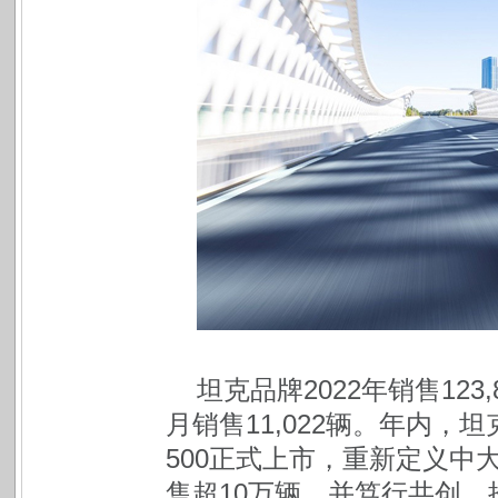
坦克品牌2022年销售123,
月销售11,022辆。年内，
500正式上市，重新定义中大
售超10万辆，并笃行共创，