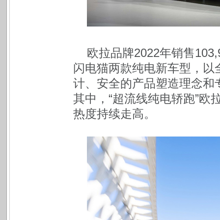
欧拉品牌2022年销售103
闪电猫两款纯电新车型，以
计、安全的产品塑造理念和
其中，“超流线纯电轿跑”欧拉
热度持续走高。