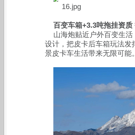
百变车箱+3.3吨拖挂资
山海炮贴近户外百变生活
设计，把皮卡后车箱玩法发
景皮卡车生活带来无限可能