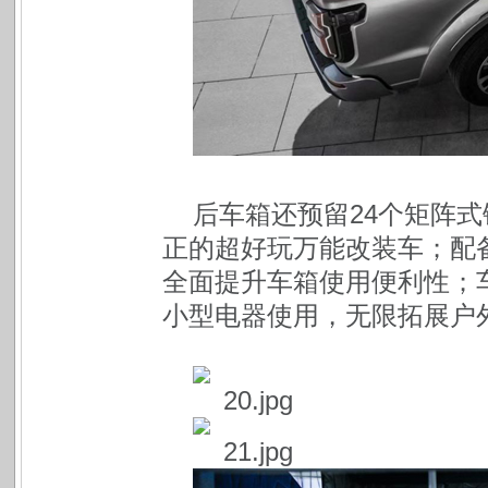
后车箱还预留24个矩阵
正的超好玩万能改装车；配
全面提升车箱使用便利性；车
小型电器使用，无限拓展户