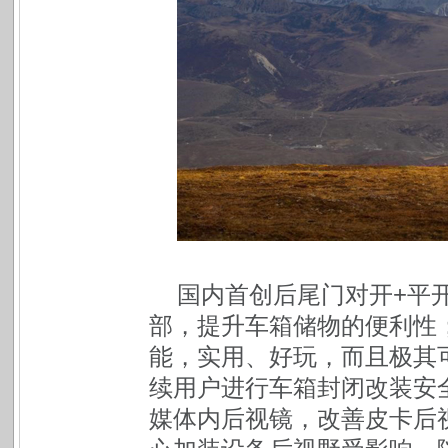
国内首创后尾门对开+平
部，提升车箱储物的便利性
能，实用、好玩，而且极其
续用户进行车箱封闭改装安
媒体内后视镜，改善皮卡后