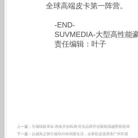
全球高端皮卡第一阵营。
-END-
SUVMEDIA-大型高性
责任编辑：叶子
上一篇：
引领续航革命 再掀共创风潮 坦克品牌开创新能源越野新格局
下一篇：
以威风之势引领SUV休闲新生活，全新欧蓝德席卷广州车展