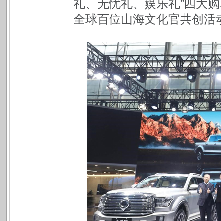
礼、无忧礼、娱乐礼”四大
全球百位山海文化官共创活