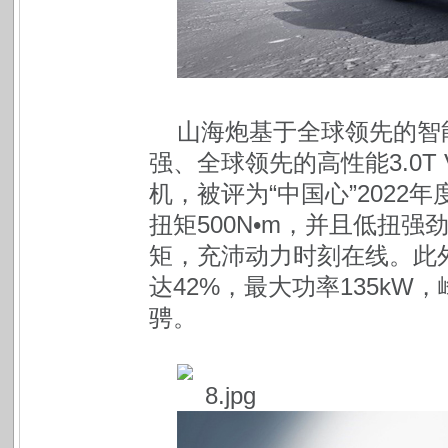
山海炮基于全球领先的智
强、全球领先的高性能3.0T V
机，被评为“中国心”2022
扭矩500N•m，并且低扭强劲，
矩，充沛动力时刻在线。此外
达42%，最大功率135kW
骋。