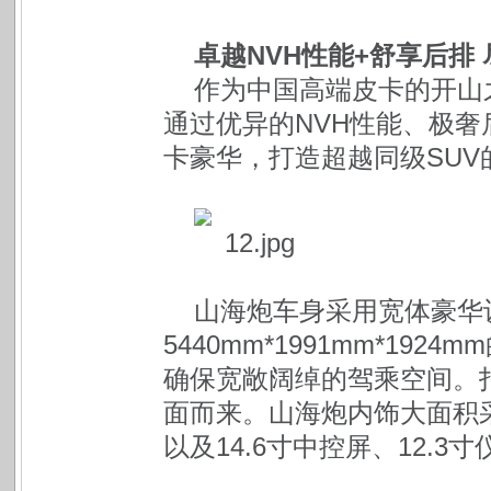
卓越NVH性能+舒享后排
作为中国高端皮卡的开山
通过优异的NVH性能、极
卡豪华，打造超越同级SUV
山海炮车身采用宽体豪华
5440mm*1991mm*19
确保宽敞阔绰的驾乘空间。
面而来。山海炮内饰大面积
以及14.6寸中控屏、12.