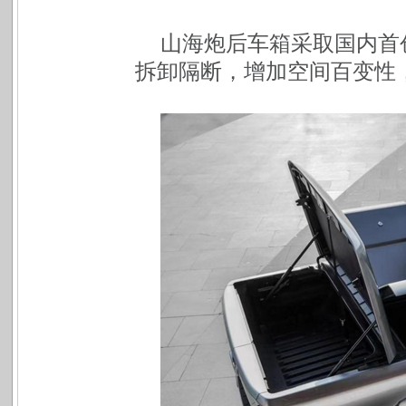
山海炮后车箱采取国内首
拆卸隔断，增加空间百变性