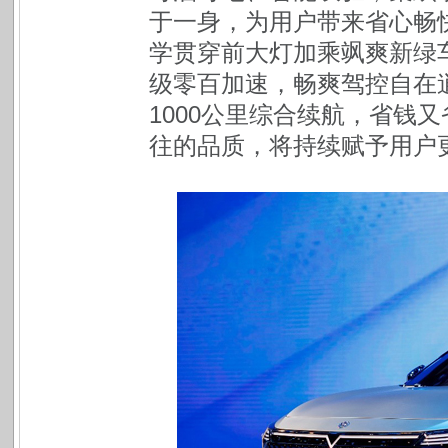
于一身，为用户带来省心畅
学贯穿前大灯加乘飒爽新绿
级零百加速，畅爽驾控自在
1000公里综合续航，省钱又
往的品质，将持续赋予用户