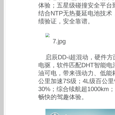
体验；五星级碰撞安全平台
结合NTP无热蔓延电池技术
绩验证，安全靠谱。
启辰DD-i超混动，硬件方
电驱，软件匹配DHT智能电混
油可电，带来强动力、低能
公里加速7S级；4L级百公
30%；综合续航超1000k
畅快的驾趣体验。