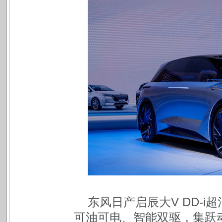
东风日产启辰大V DD-
可油可电、智能双驱，集跃