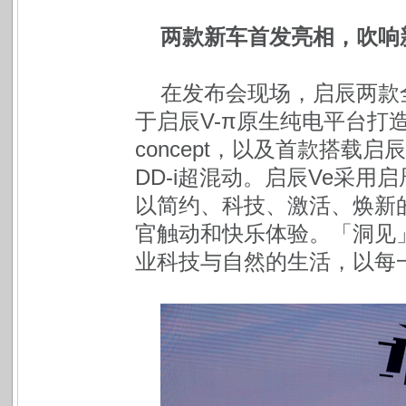
两款新车首发亮相，吹响
在发布会现场，启辰两款
于启辰V-π原生纯电平台打
concept，以及首款搭载启
DD-i超混动。启辰Ve采用
以简约、科技、激活、焕新
官触动和快乐体验。「洞见
业科技与自然的生活，以每