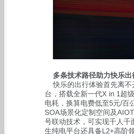
多条技术路径助力快乐出
快乐的出行体验首先离不
台，搭载全新一代X in 1
电耗，换算电费低至5元/
SOA场景化定制空间及AI
号联动技术，可实现千人千面
生纯电平台还具备L2+高阶