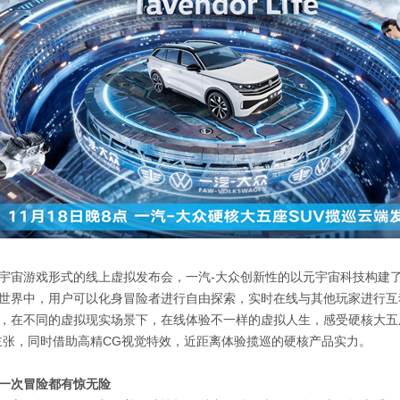
宇宙游戏形式的线上虚拟发布会，一汽-大众创新性的以元宇宙科技构建
世界中，用户可以化身冒险者进行自由探索，实时在线与其他玩家进行互
，在不同的虚拟现实场景下，在线体验不一样的虚拟人生，感受硬核大五座
主张，同时借助高精CG视觉特效，近距离体验揽巡的硬核产品实力。
一次冒险都有惊无险