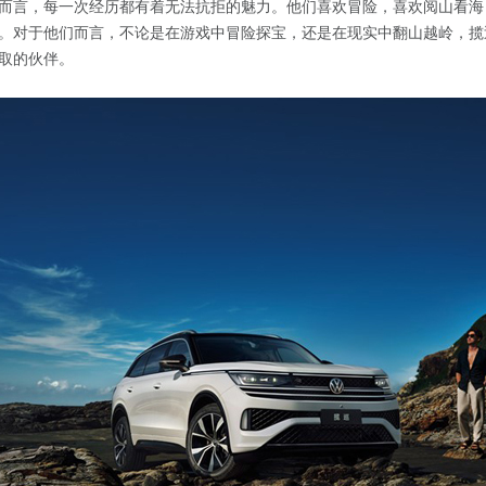
而言，每一次经历都有着无法抗拒的魅力。他们喜欢冒险，喜欢阅山看海
。对于他们而言，不论是在游戏中冒险探宝，还是在现实中翻山越岭，揽
取的伙伴。