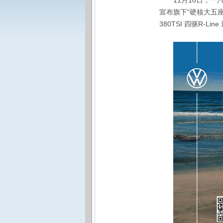
11月18日，
宣布旗下“硬核大五座S
380TSI 四驱R-L