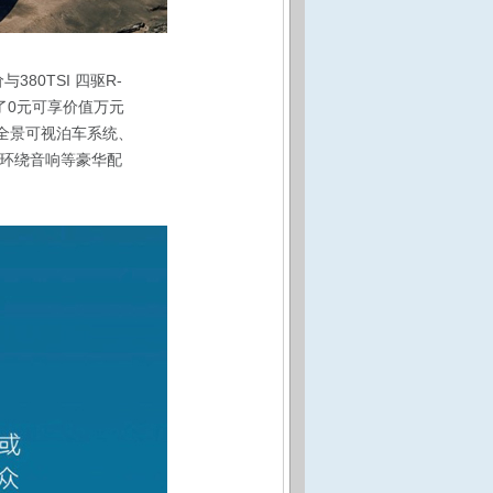
380TSI 四驱R-
提供了0元可享价值万元
 全景可视泊车系统、
高级环绕音响等豪华配