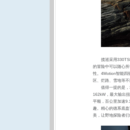
揽巡采用330T
的冒险中可以随心所
性。4Motion智能
区、烂路、雪地等不
值得一提的是，3
162kW，最大输出
平顺，百公里加速9
趣。精心的德系底盘
美，让野地探险者们