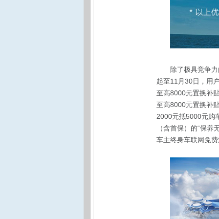
除了极具竞争力
起至11月30日，用
至高8000元置换补
至高8000元置换补
2000元抵5000
（含首保）的“保养
车主终身车联网免费