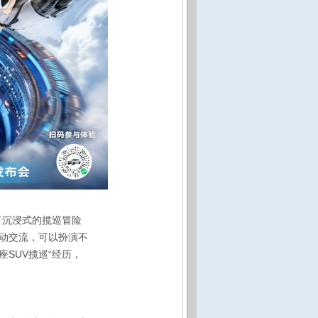
了沉浸式的揽巡冒险
动交流，可以扮演不
SUV揽巡“经历，