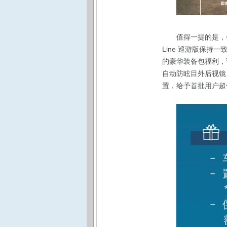
值得一提的是，备受
Line 巡游版保持一
的豪华装备包福利，该
自动防眩目外后视镜、
置，给予首批用户超