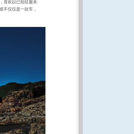
，喜欢以已知征服未
巡不仅仅是一款车，