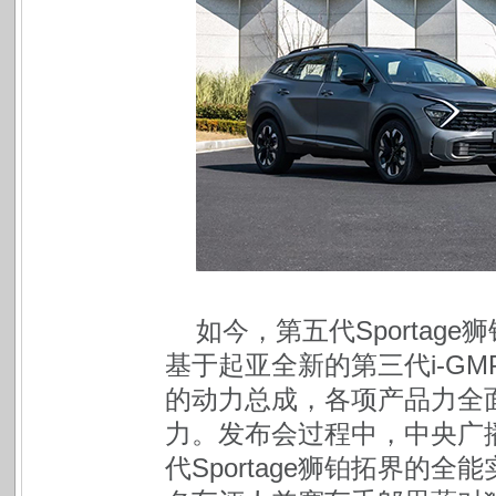
如今，第五代Sporta
基于起亚全新的第三代i-G
的动力总成，各项产品力全
力。发布会过程中，中央广
代Sportage狮铂拓界的