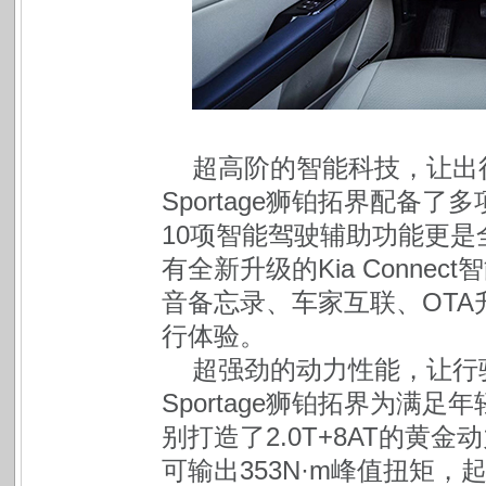
超高阶的智能科技，让出
Sportage狮铂拓界配备
10项智能驾驶辅助功能更
有全新升级的Kia Conn
音备忘录、车家互联、OT
行体验。
超强劲的动力性能，让行
Sportage狮铂拓界为满
别打造了2.0T+8AT的黄金
可输出353N·m峰值扭矩，起