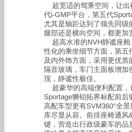
超宽适的驾乘空间，让出
代i-GMP平台，第五代Spo
尤其是轴距达到了领先同级的
腿部还是横向空间，都更加
超高水准的NVH静谧座
性化的乘坐细节方面，第五代S
及内外饰方面，采用更优质
隔音玻璃，车门主面板增加
现，静谧性极佳。
超豪华的高端便利配置，
Sportage狮铂拓界标配
高配车型更有SVM360°
库尽显从容。前排座椅通风
键，营造出行政级豪车的品