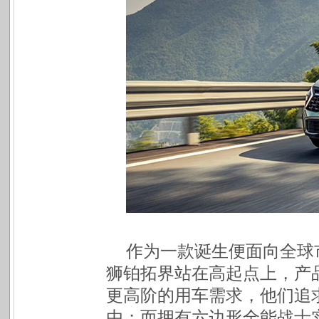
作为一款诞生便面向全球市场
狮铂拓界站在高起点上，产
更高阶的用车需求，他们追
由；而拥有六边形全能战士