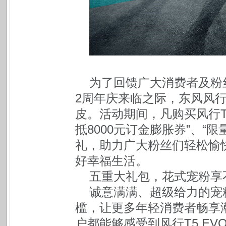
为了回馈广大消费者及粉丝
2周年庆来临之际，东风风
皮。活动期间，凡购买风行T5
抵8000元订金膨胀券”、“
礼，助力广大粉丝们轻松愉
好幸福生活。
五重大礼包，花式宠粉享
诚意满满、超级给力的宠
槛，让更多年轻消费者畅享
户都能够感受到风行T5 E