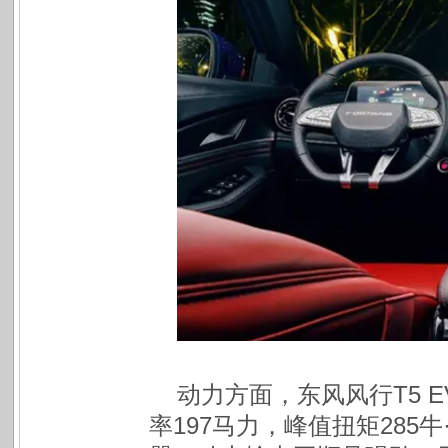
动力方面，东风风行T5 E
率197马力，峰值扭矩285