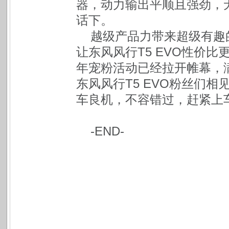
器，动力输出平顺且强劲，
话下。
越级产品力带来超级有趣
让东风风行T5 EVO性价比
年宠粉活动已经拉开帷幕，
东风风行T5 EVO粉丝们相
车良机，不容错过，赶紧上
-END-