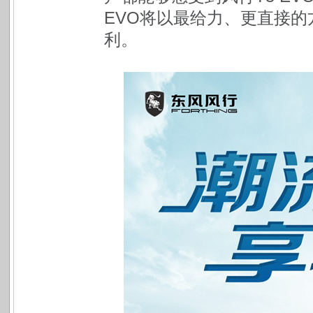
EVO将以最给力、更直接
利。