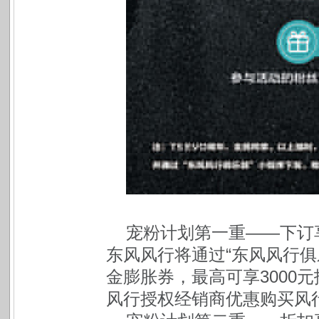
宠粉计划第一重——下订享
东风风行将通过“东风风行俱乐
金膨胀券，最高可享3000元
风行授权经销商优惠购买风行