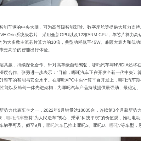
是智能车辆的中央大脑，可为高等级智能驾驶、数字座舱等提供大算力支持
RIVE Orin系统级芯片，采用全新GPU以及12核ARM CPU，单芯片算力高达
约为大多数主流芯片算力的10倍，典型功耗低至45W。兼顾大算力和低功耗
来更高阶的智能出行体验。
层共赢，持续深化合作。针对高等级自动驾驶，哪吒汽车与NVIDIA还将
深度合作。张勇进一步表示：“目前，哪吒汽车正在开发全新一代中央计算
整车的智能与安全水平。在哪吒XPC中央计算平台开发上，哪吒汽车期待NVI
运算性能以及舱驾一体先进架构，为哪吒汽车产品持续提供最强劲、最稳定
新势力代表车企之一，2022年9月销量达18005台，连续第3个月获新
来，
哪吒汽车
坚持“为人民造车”初心，秉承“科技平权”的价值观，推动电
车触手可及。截至9月，
哪吒汽车
已推出哪吒S、哪吒U、
哪吒V
等车型，