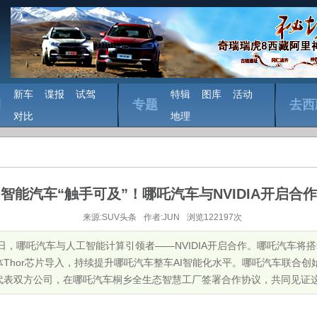
新车
谍报
试驾
特辑
图库
活动
测
专题
去西
对比
地理
智能汽车“触手可及”！哪吒汽车与NVIDIA开启合作
来源:SUV头条
作者:JUN
浏览122197次
，哪吒汽车与人工智能计算引领者——NVIDIA开启合作。哪吒汽车将搭载NVID
hor芯片导入，持续提升哪吒汽车整车AI智能化水平。哪吒汽车联合创始人
表双方公司，在哪吒汽车桐乡全生态智慧工厂签署合作协议，共同见证这一里程