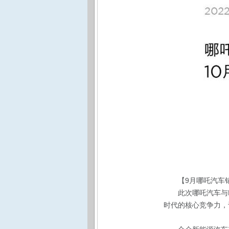
【9月哪吒汽车
此次哪吒汽车与
时代的核心竞争力，