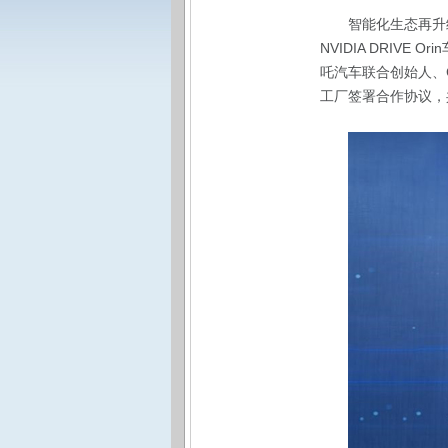
智能化生态再升
NVIDIA DRIV
吒汽车联合创始人、
工厂签署合作协议，