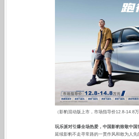
（影豹混动版上市，市场指导价12.8-14.8
玩乐派对引爆全场热爱，中国影豹致敬中国
延续影豹不走寻常路的一贯作风和敢为人先