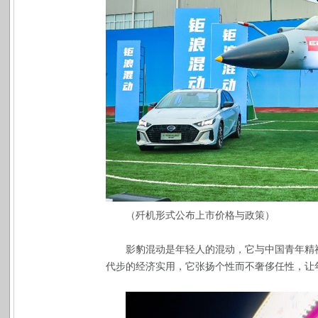
（歼机形式公布上市价格与政策）
影豹混动是年轻人的混动，它与中国青年精
代步的经济实用，它张扬个性而不奢侈任性，让