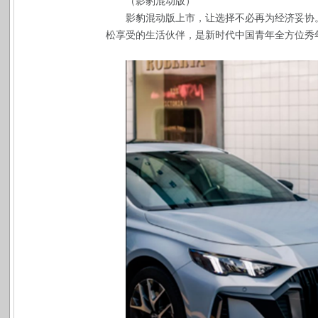
（影豹混动版）
影豹混动版上市，让选择不必再为经济妥协
松享受的生活伙伴，是新时代中国青年全方位秀年