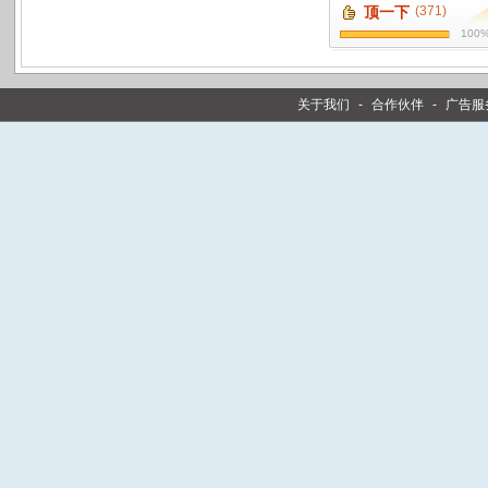
顶一下
(371)
100
关于我们
-
合作伙伴
-
广告服