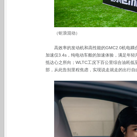
（钜浪混动）
高效率的发动机和高性能的GMC2.0机电耦
加速仅3.4s，纯电动车般的加速体验，满足年
抵达心之所向；WLTC工况下百公里综合油耗低至4
部，从此告别里程焦虑，实现说走就走的出行自