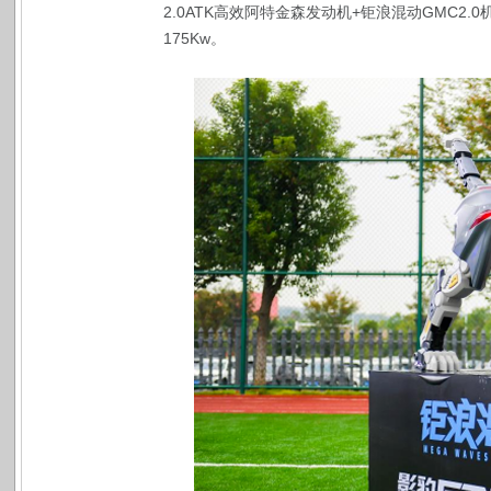
2.0ATK高效阿特金森发动机+钜浪混动GMC2
175Kw。