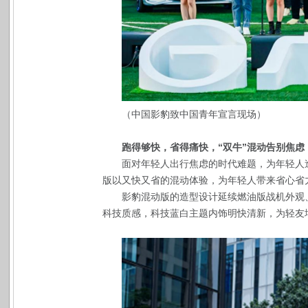
（中国影豹致中国青年宣言现场）
跑得够快，省得痛快，“双牛”混动告别焦虑
面对年轻人出行焦虑的时代难题，为年轻人
版以又快又省的混动体验，为年轻人带来省心省
影豹混动版的造型设计延续燃油版战机外观
科技质感，科技蓝白主题内饰明快清新，为轻友