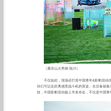
（重庆山火男骑-陆川）
不仅如此，现场还打造中国青年&影豹混动
丝们可以近距离感受战斗机的英姿。在后备箱集
技，中国影豹混动版上市发布会，不仅是中国青