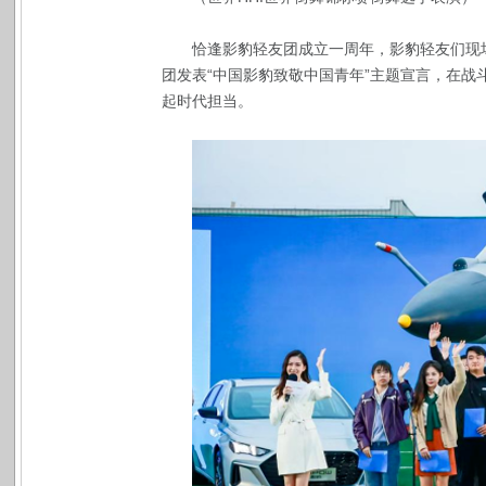
恰逢影豹轻友团成立一周年，影豹轻友们现
团发表“中国影豹致敬中国青年”主题宣言，在
起时代担当。