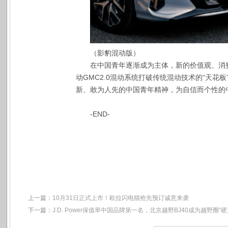
（影豹混动版）
在中国青年逐渐成为主体，新的价值观、消
动GMC2.0混动系统打破传统混动技术的“天
新、敢为人先的中国青年精神，为自信而个性的
-END-
上一篇：
10月31日正式上市！欧拉闪电猫抢先预订诚意来袭
下一篇：
J.D. Power保值率中国品牌第一名，北京越野BJ40成为越野圈“硬