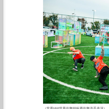
（世界HHI世界街舞锦标赛街舞选手表演）