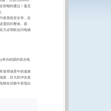
验，分别为20mm
”全部顺利通过！毫无
盾。
约束系统安全等，在
还需回归整体。因
实力证明欧拉闪电猫
ety举办的国内首次电
常使用场景中的道路
地面，巨大的冲击造
电猫在试验中表现出