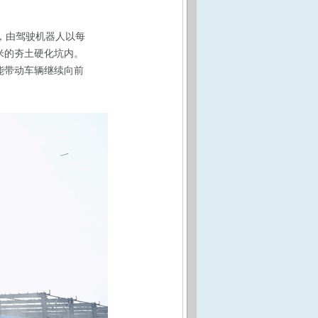
，由驾驶机器人以每
8米的夯土硬化坑内。
能带动车辆继续向前