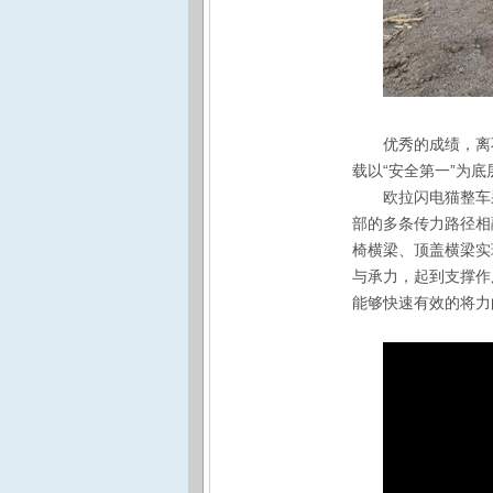
优秀的成绩，离
载以“安全第一”为底
欧拉闪电猫整车
部的多条传力路径相融
椅横梁、顶盖横梁实
与承力，起到支撑作
能够快速有效的将力