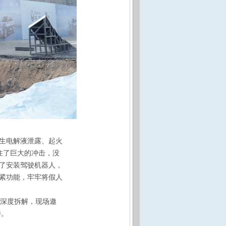
生电解液泄露、起火
住了巨大的冲击，没
了安装驾驶机器人，
紧功能，牢牢将假人
行深度拆解，现场邀
待。