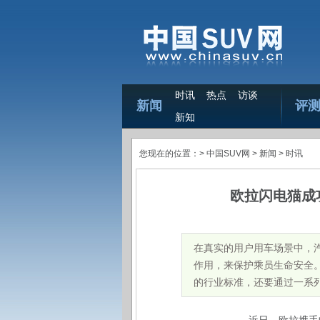
时讯
热点
访谈
新闻
评
新知
您现在的位置：>
中国SUV网
> 新闻 >
时讯
欧拉闪电猫成
在真实的用户用车场景中，
作用，来保护乘员生命安全
的行业标准，还要通过一系列整