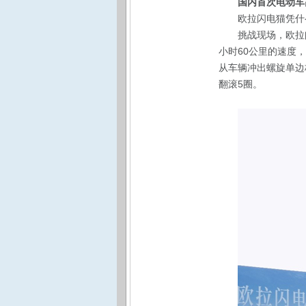
国内首次电动车
欧拉闪电猫凭什
挑战现场，欧拉
小时60公里的速度，
从车辆冲出螺旋单边
翻滚5圈。