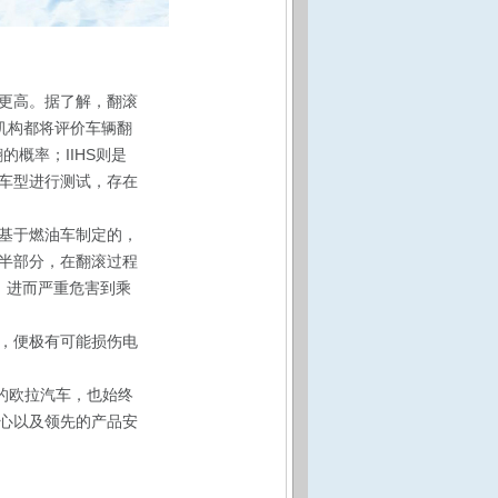
更高。据了解，翻滚
威机构都将评价车辆翻
概率；IIHS则是
车型进行测试，存在
基于燃油车制定的，
半部分，在翻滚过程
，进而严重危害到乘
，便极有可能损伤电
的欧拉汽车，也始终
心以及领先的产品安