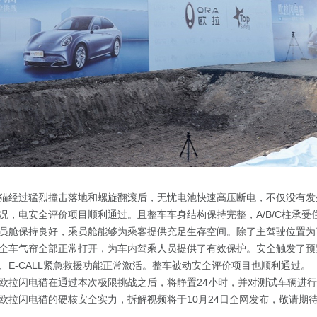
猫经过猛烈撞击落地和螺旋翻滚后，无忧电池快速高压断电，不仅没有发
况，电安全评价项目顺利通过。且整车车身结构保持完整，A/B/C柱承受
员舱保持良好，乘员舱能够为乘客提供充足生存空间。除了主驾驶位置为
全车气帘全部正常打开，为车内驾乘人员提供了有效保护。安全触发了预
、E-CALL紧急救援功能正常激活。整车被动安全评价项目也顺利通过。
欧拉闪电猫在通过本次极限挑战之后，将静置24小时，并对测试车辆进
欧拉闪电猫的硬核安全实力，拆解视频将于10月24日全网发布，敬请期