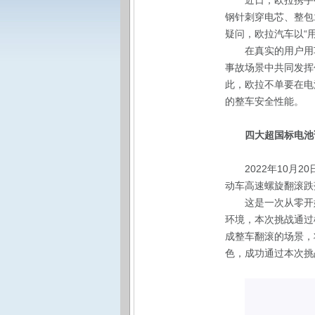
近日，欧拉携手
钢针刺穿电芯、整包
疑问，欧拉汽车以“
在真实的用户用
事故场景中共同发挥
此，欧拉不单要在电
的整车安全性能。
四大超国标电池
2022年10月
动车高速螺旋翻滚跌
这是一次从零开
环境，本次挑战通过
成整车翻滚的场景，
色，成功通过本次挑