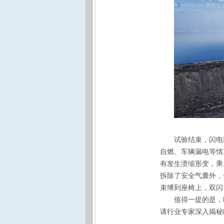
试验结束，闪电
自燃、车辆漏电等情
有发生溃缩形变，乘
拆除了安全气囊外，
束缚到座椅上，双闪
值得一提的是，
请行业专家深入揭秘