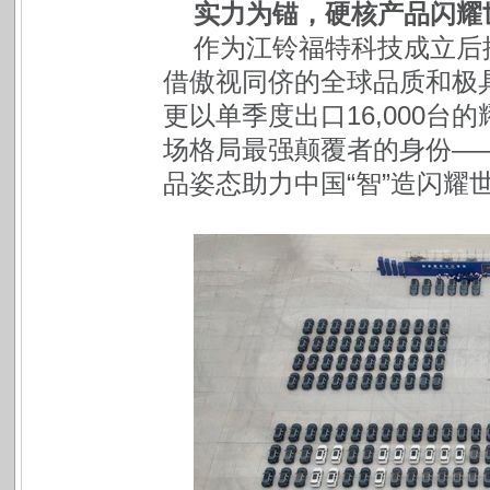
实力为锚，硬核产品闪耀
作为江铃福特科技成立后
借傲视同侪的全球品质和极
更以单季度出口16,000台
场格局最强颠覆者的身份—
品姿态助力中国“智”造闪耀