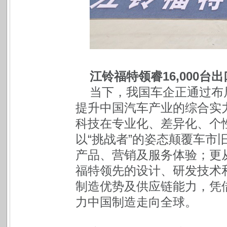
江铃福特领睿16,000台
当下，我国车企正通过布
提升中国汽车产业的综合实
科技在专业化、差异化、个性
以“挑战者”的姿态颠覆车市
产品、营销及服务体验；更
福特领先的设计、研发技术
制造优势及供应链能力，凭借
力中国制造走向全球。