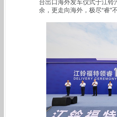
台出口海外发车仪式于江铃
余，更走向海外，极尽“睿”