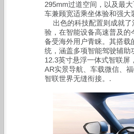
295mm过道空间，以及最大
车兼顾宽适乘坐体验和强大
出色的科技配置则成就了
验，在智能设备高速普及的
备受海外用户青睐。其搭载的福特
统，涵盖多项智能驾驶辅助
12.3英寸悬浮一体式智联屏
AR实景导航、车载微信、福
智联世界无缝衔接。.