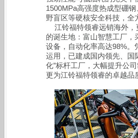
1500MPa高强度热成型硼
野盲区等硬核安全科技，全
江铃福特领睿远销海外，
的诞生地：富山智慧工厂，
设备，自动化率高达98%
运用，已建成国内领先、国
化”标杆工厂，大幅提升公
更为江铃福特领睿的卓越品