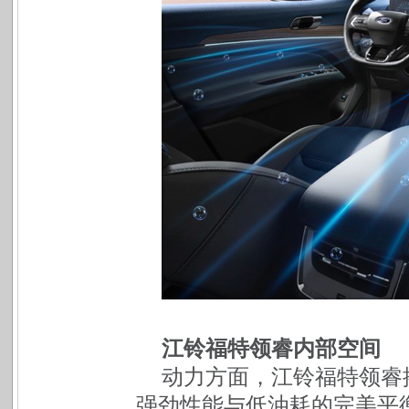
江铃福特领睿内部空间
动力方面，江铃福特领睿搭
强劲性能与低油耗的完美平