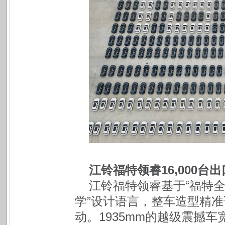
江铃福特领睿16,000台
江铃福特领睿基于“福特全
学”设计语言，整车造型精
动。1935mm的越级震撼车