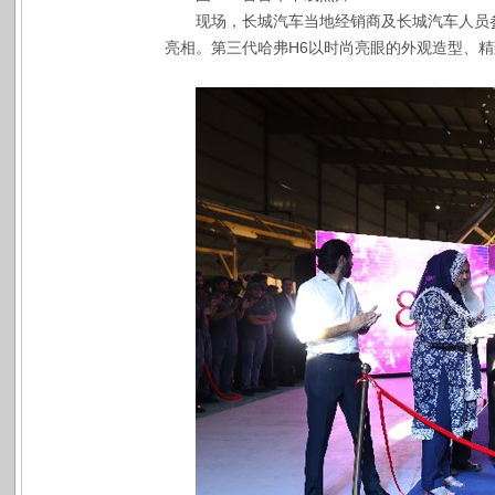
现场，长城汽车当地经销商及长城汽车人员
亮相。第三代哈弗H6以时尚亮眼的外观造型、