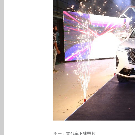
图一：首台车下线照片