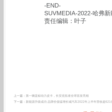
-END-
SUVMEDIA-2022-哈
责任编辑：叶子
上一篇：
第一辆蓝鲸动力皮卡，长安览拓者全球首发亮相
下一篇：
新能源升级成功 品牌价值猛增长城汽车2022年上半年营收超621