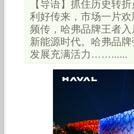
【导语】抓住历史转折
利好传来，市场一片欢
频传，哈弗品牌王者入
新能源时代。哈弗品牌
发展充满活力……......