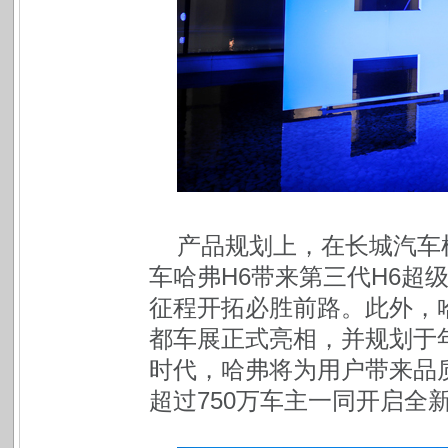
产品规划上，在长城汽车
车哈弗H6带来第三代H6超
征程开拓必胜前路。此外，
都车展正式亮相，并规划于
时代，哈弗将为用户带来品
超过750万车主一同开启全