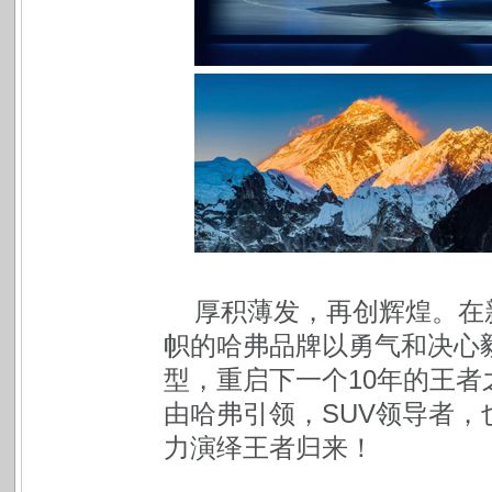
厚积薄发，再创辉煌。在
帜的哈弗品牌以勇气和决心
型，重启下一个10年的王者
由哈弗引领，SUV领导者
力演绎王者归来！