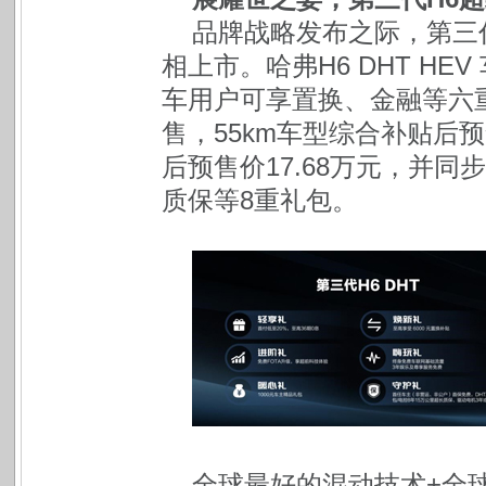
品牌战略发布之际，第三
相上市。哈弗H6 DHT HE
车用户可享置换、金融等六重
售，55km车型综合补贴后预售
后预售价17.68万元，并同
质保等8重礼包。
全球最好的混动技术+全球