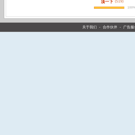
顶一下
(519)
100
关于我们
-
合作伙伴
-
广告服