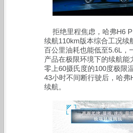
拒绝里程焦虑，哈弗H6 
续航110km版本综合工况续
百公里油耗也能低至5.6L
产品在极限环境下的续航能
零上60摄氏度的100度极
43小时不间断行驶后，哈弗H
续航。