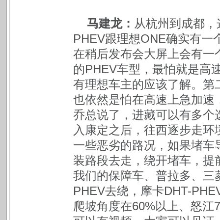
马建龙：
从杭州到成都，
PHEV跟理想ONE确实有
在稍后发布会大屏上会有一
的PHEV车型，最怕就是高
有理想车主的应该了解。第
也依然是怕在高速上急加速
乔总说了，进藏可以有多个选
入康定之后，往西逐步走环
一些恶劣的路况，如果堵车
装路段去走，绕开堵车，提
我们的保障车、普拉多、三菱
PHEV去绕，摩卡DHT-P
爬坡角度在60%以上、怒江