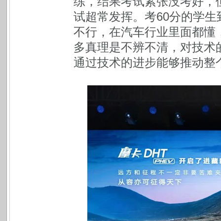
练，结果考试紧张没考好，
试超常发挥。考60分的学
不行，在汽车行业里面都懂
多真理是不辨不清，对技术
通过技术的进步能够推动整