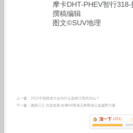
摩卡DHT-PHEV智行31
撰稿编辑
图文©SUV地理
上一篇：
2022中国路虎大会为什么选择江西武功山？
下一篇：
溯源三江 共促发展 哈弗H9青海玉树释放公益越野力量
顶一下
(201)
100