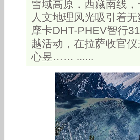
雪域高原，西藏南线，
人文地理风光吸引着无
摩卡DHT-PHEV智行
越活动，在拉萨收官仪
心昱…… ......