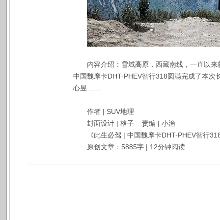
内容介绍：雪域高原，西藏南线，一直以来
中国魏摩卡DHT-PHEV智行318圆满完成了
心昱……
作者 | SUV地理
封面设计 | 格子 责编 | 小渔
《此生必驾 | 中国魏摩卡DHT-PHEV智行3
原创文章：5885字 | 12分钟阅读