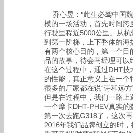
乔心昱：“此生必驾中国
模的一场活动，首先时间跨度
行驶里程近5000公里。从
到第一阶梯，上下整体的海拔
有两个核心目的，第一个目
品的故事，待会马经理可以
在这个过程中，通过DHT技
的性能，真正意义上在一个
很多的厂家都在说“诗和远方
但是在过程中，我们一路上
一个摩卡DHT-PHEV真
第一次去跑G318了，这次
2016年我们品牌创立的时