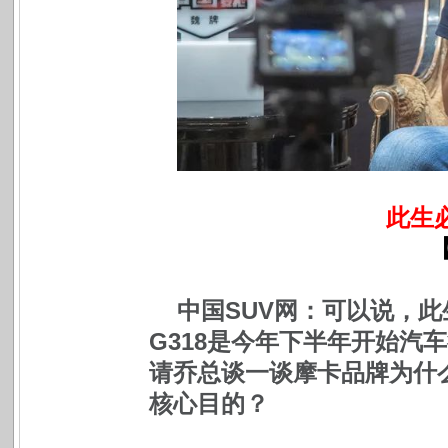
此生
中国SUV网：可以说，此
G318是今年下半年开始汽
请乔总谈一谈摩卡品牌为什
核心目的？