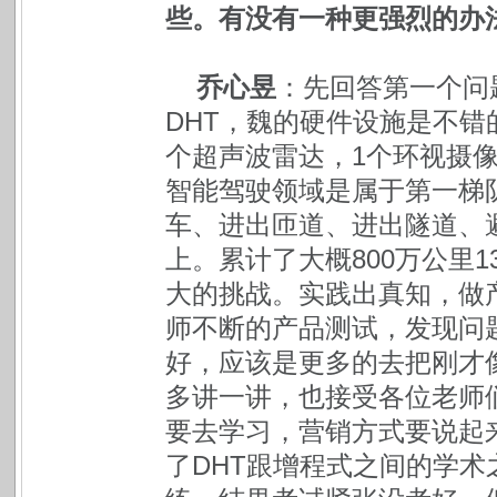
些。有没有一种更强烈的办
乔心昱
：先回答第一个问
DHT，魏的硬件设施是不错
个超声波雷达，1个环视摄
智能驾驶领域是属于第一梯
车、进出匝道、进出隧道、
上。累计了大概800万公里
大的挑战。实践出真知，做
师不断的产品测试，发现问
好，应该是更多的去把刚才像
多讲一讲，也接受各位老师
要去学习，营销方式要说起
了DHT跟增程式之间的学