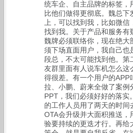
统车企、自主品牌的标签，用
比他们做得更彻底。魏总下
上，可以找到我，比如微信
找到我。关于产品和服务有
魏牌必须联络你，现在绝大
须下场直面用户，我自己也是
段总，不太可能找到他。第
友群里面有人说车机怎么这
得很差。有一个用户的APP叫
拉、小鹏、蔚来全做了案例分
PPT，我们必须好好的落
的工作人员用了两天的时间
OTA会升级并大面积推送
验要持续的更迭才行。再给
策会，就是要自我反省，在