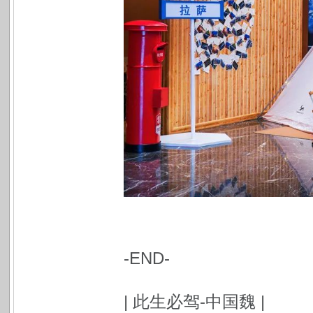
-END-
| 此生必驾-中国魏 |