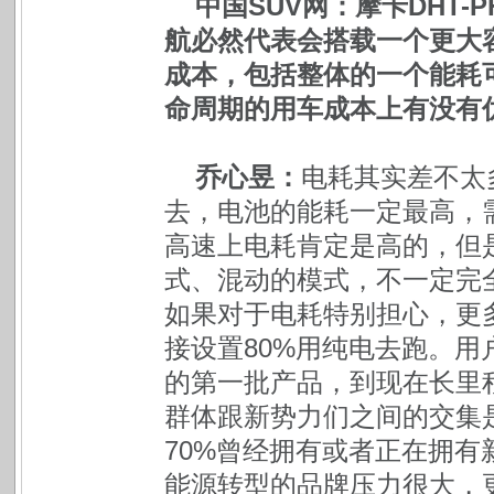
中国SUV网：摩卡DHT
航必然代表会搭载一个更大
成本，包括整体的一个能耗
命周期的用车成本上有没有
乔心昱：
电耗其实差不太
去，电池的能耗一定最高，
高速上电耗肯定是高的，但
式、混动的模式，不一定完
如果对于电耗特别担心，更
接设置80%用纯电去跑。
的第一批产品，到现在长里程
群体跟新势力们之间的交集
70%曾经拥有或者正在拥有
能源转型的品牌压力很大，