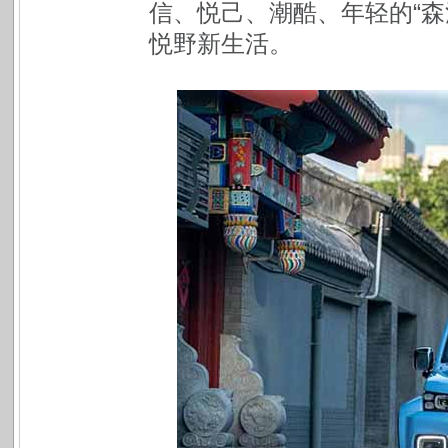
信、悦己、潮酷、年轻的“森
悦野新生活。