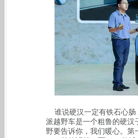
谁说硬汉一定有铁石心肠
派越野车是一个粗鲁的硬汉
野要告诉你，我们暖心。第一