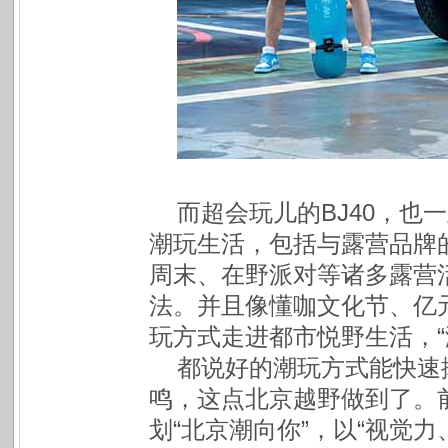
而超会玩儿的BJ40，也
潮玩生活，包括与露营品牌
周末、在野派对等诸多露营
法。并且像懂咖文化节、亿
玩方式走进都市悦野生活，“
都说好的潮玩方式能快速
鸣，这点北京越野做到了。
划“北京潮向你”，以“视觉