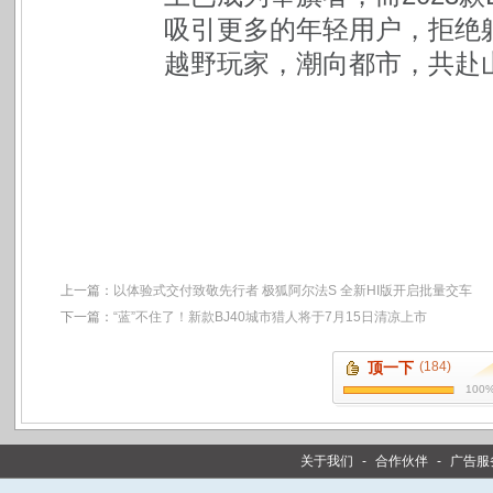
吸引更多的年轻用户，拒绝
越野玩家，潮向都市，共赴
上一篇：
以体验式交付致敬先行者 极狐阿尔法S 全新HI版开启批量交车
下一篇：
“蓝”不住了！新款BJ40城市猎人将于7月15日清凉上市
顶一下
(184)
100
关于我们
-
合作伙伴
-
广告服