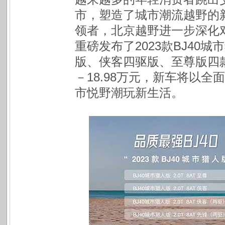
市，塑造了城市潮流越野的
领者，北京越野进一步深化对
重磅发布了2023款BJ40
版、侠客四驱版、至尊版四款
－18.98万元，新车将以全
市悦野潮玩新生活。