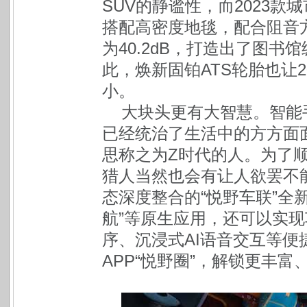
SUV的静谧性，而2023款
搭配高密度地毯，配合阻音
为40.2dB，打造出了图
此，焕新固铂ATS轮胎也让
小。
大块头更有大智慧。智能
已经统治了生活中的方方面
思称之为Z时代的人。为了顺应
猎人当然也会有让人欲罢不
态深度整合的“悦野车联”全
航”等原生应用，还可以实
序、沉浸式AI语音交互等
APP“悦野圈”，解锁更丰