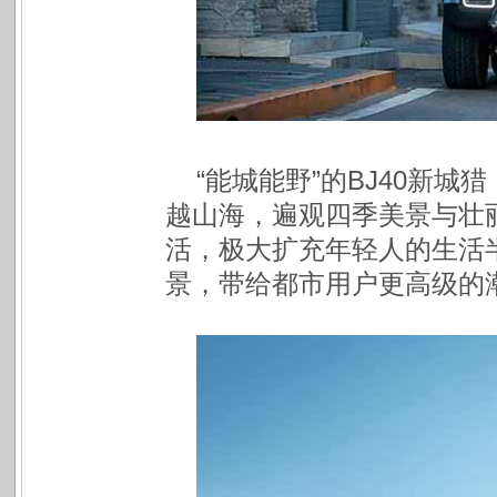
“能城能野”的BJ40新
越山海，遍观四季美景与壮
活，极大扩充年轻人的生活
景，带给都市用户更高级的