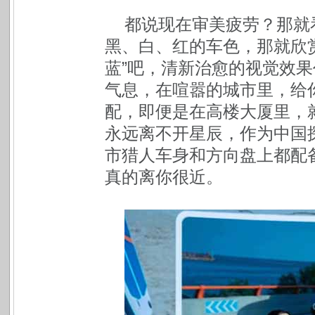
都说现在审美疲劳？那就
黑、白、红的车色，那就欣赏一
蓝”吧，清新治愈的视觉效
气息，在喧嚣的城市里，给
配，即便是在高楼大厦里，
永远离不开星辰，作为中国探月
市猎人车身和方向盘上都配
真的离你很近。