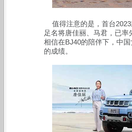
值得注意的是，首台202
足名将唐佳丽、马君，已率先
相信在BJ40的陪伴下，中
的成绩。