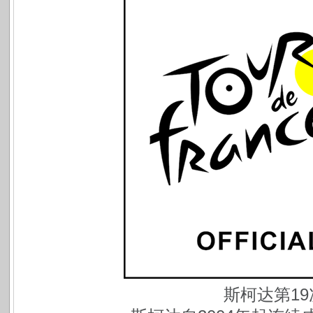
斯柯达第1