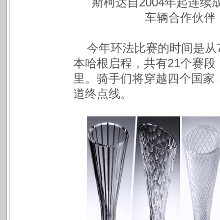
斯柯达自2004年起连
车辆合作伙伴
今年环法比赛的时间是从7
本哈根启程，共有21个赛段
里。骑手们将穿越四个国家，
道终点线。