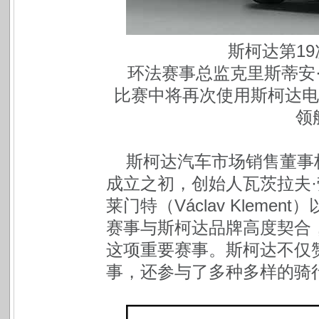
斯柯达第1
环法赛事总监克里斯蒂安·普吕多
比赛中将再次使用斯柯达电动S
领
斯柯达汽车市场销售董事杨慕
成立之初，创始人瓦茨拉夫·劳林（
莱门特（Václav Klem
赛事与斯柯达品牌高度契合
这项重要赛事。斯柯达不仅
事，还参与了多种多样的骑