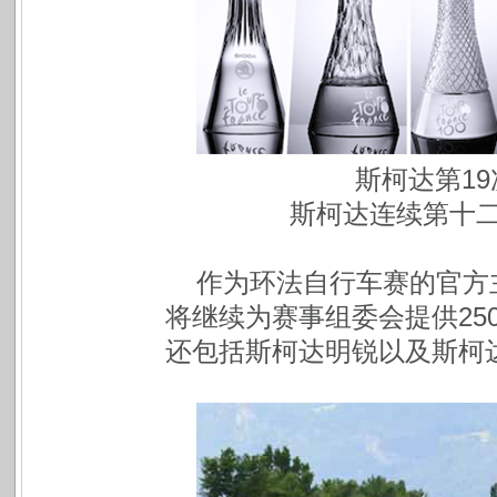
斯柯达第1
斯柯达连续第十
作为环法自行车赛的官方
将继续为赛事组委会提供250
还包括斯柯达明锐以及斯柯达