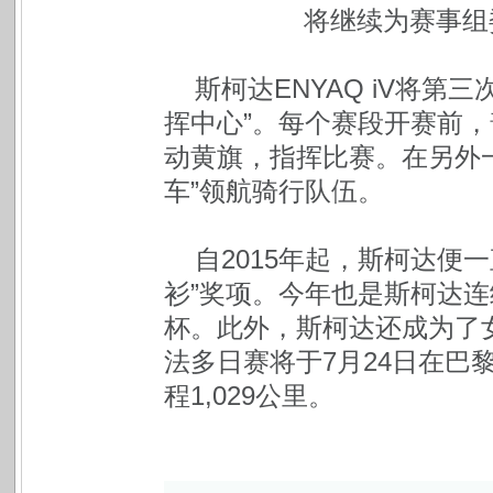
将继续为赛事组
斯柯达ENYAQ iV将
挥中心”。每个赛段开赛前，普
动黄旗，指挥比赛。在另外一
车”领航骑行队伍。
自2015年起，斯柯达便
衫”奖项。今年也是斯柯达
杯。此外，斯柯达还成为了
法多日赛将于7月24日在巴
程1,029公里。