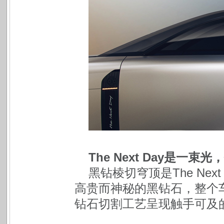
The Next Day是一
黑钻棱切穹顶是The Ne
高贵而神秘的黑钻石，整个
钻石切割工艺呈现触手可及