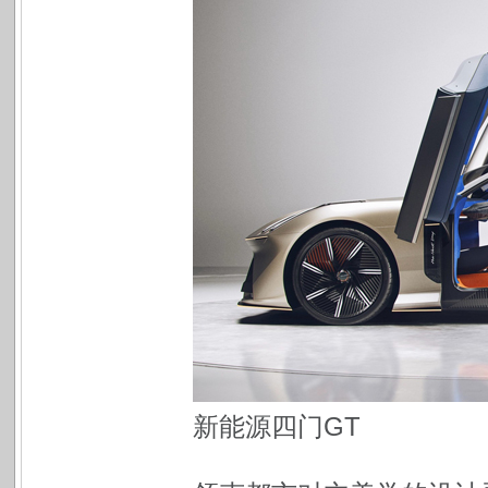
新能源四门GT