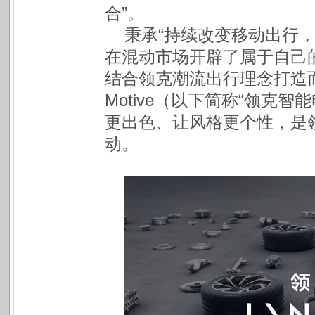
合”。
秉承“持续改变移动出行
在混动市场开辟了属于自己
结合领克潮流出行理念打造而来
Motive（以下简称“领克
更出色、让风格更个性，是
动。