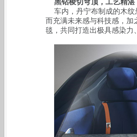
黑钻棱切穹顶，工艺精湛
车内，丹宁布制成的木纹
而充满未来感与科技感，加
毯，共同打造出极具感染力