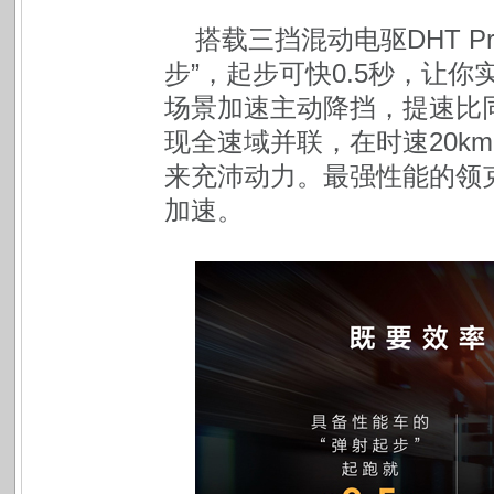
搭载三挡混动电驱DHT 
步”，起步可快0.5秒，让你实
场景加速主动降挡，提速比
现全速域并联，在时速20k
来充沛动力。最强性能的领
加速。