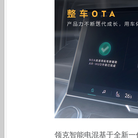
领克智能电混基于全新一