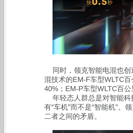
同时，领克智能电混也创
混技术的EM-F车型WLTC
40%；EM-P车型WLTC百
年轻态人群总是对智能科
有“车机”而不是“智能机”
二者之间的矛盾。