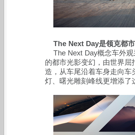
The Next Day是
The Next Day概
的都市光影变幻，由世界屈
造，从车尾沿着车身走向车
灯、曙光雕刻峰线更增添了