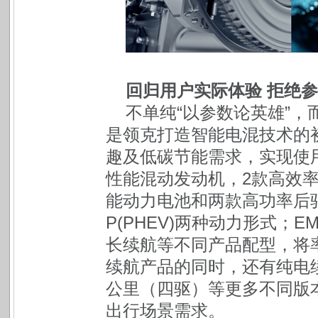
回归用户实际体验 拒绝
不单纯“以参数论英雄”
是领克打造智能电混技术的
趣及低碳节能需求，实现使
性能混动发动机，2款高效
能动力电池和两款高功率后驱电
P(PHEV)两种动力形式；E
长续航等不同产品配型，将率
续航产品的同时，还有纯电续航
公里（四驱）等更多不同版
出行场景需求。