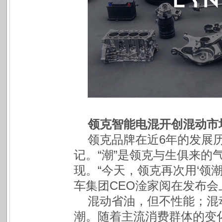
领克智能电混开创混动市
领克品牌在近6年的发展
记。“潮”是领克与生俱来的
现。“今天，领克再次用‘领潮
车集团CEO淦家阅在发布会
混动省油，但不性能；混
潮。随着主流消费群体的变