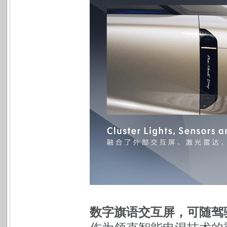
数字旗语交互屏，可随驾