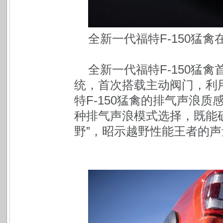
全新一代福特F-150猛
全新一代福特F-150猛
统，首次搭载主动阀门，利
特F-150猛禽的排气声浪质
种排气声浪模式选择，既能确
野”，昭示越野性能王者的声