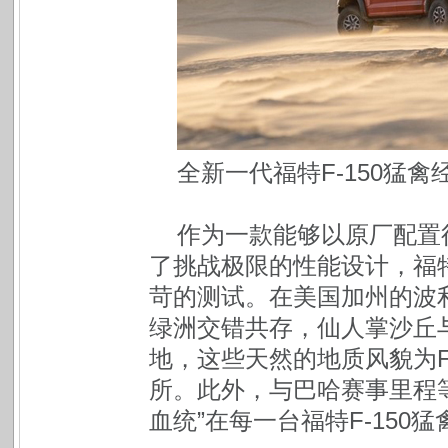
全新一代福特F-150猛
作为一款能够以原厂配置
了挑战极限的性能设计，福特
苛的测试。在美国加州的波利哥泉 
绿洲交错共存，仙人掌沙丘
地，这些天然的地质风貌为F
所。此外，与巴哈赛事里程
血统”在每一台福特F-150