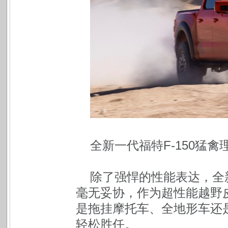
全新一代福特F-150猛禽
除了强悍的性能表达，全新
毫无妥协，作为超性能越野
是拖挂摩托车、全地形车还是
轻松胜任。