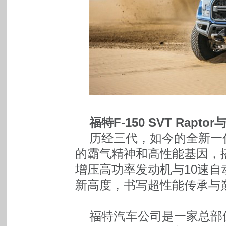
福特F-150 SVT Rapt
历经三代，如今的全新一代
的霸气精神和高性能基因，搭载全
增压高功率发动机与10速自
新高度，书写超性能传承与
福特汽车公司是一家总部