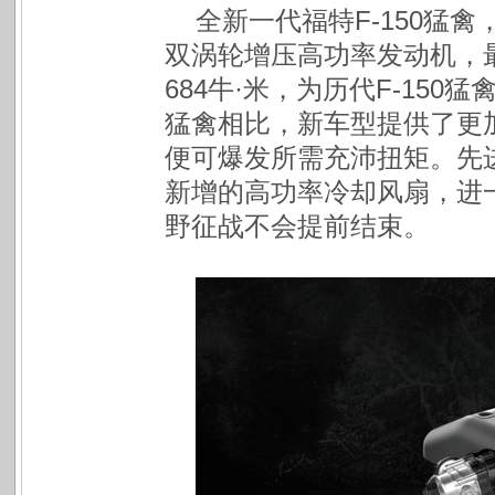
全新一代福特F-150猛禽，搭载
双涡轮增压高功率发动机，最
684牛·米，为历代F-150
猛禽相比，新车型提供了更加
便可爆发所需充沛扭矩。先进
新增的高功率冷却风扇，进
野征战不会提前结束。