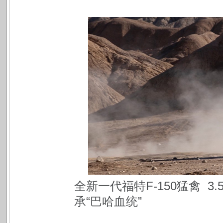
全新
一代福特F-150猛禽 3.
承“巴哈血统”