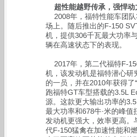
超性能越野传承，强悍动
2008年，福特性能车团队将F
场上。随后推出的F-150 SVT
机，提供306千瓦最大功率
辆在高速状态下的表现。
2017年，第二代福特F-15
机，该发动机是福特潜心研究多
的一员，并在2010年获得
跑福特GT车型搭载的3.5L 
源。这款更大输出功率的3.5L 
最大功率和678牛·米的峰值
发动机更强大，效率更高。
代F-150猛禽在加速性能