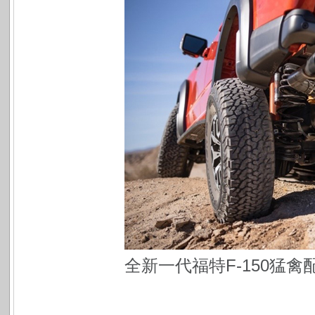
全新一代福特F-150猛