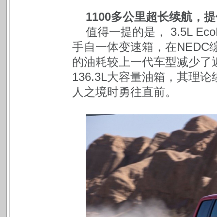
1100多公里超长续航，
值得一提的是， 3.5L Ec
手自一体变速箱，在NEDC综
的油耗较上一代车型减少了近10
136.3L大容量油箱，其理
人之境时勇往直前。