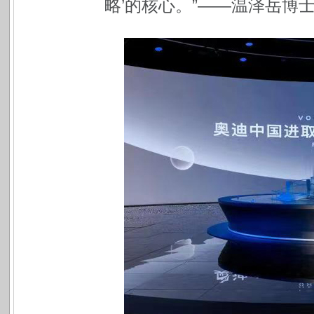
略’的核心。”——温泽岳博