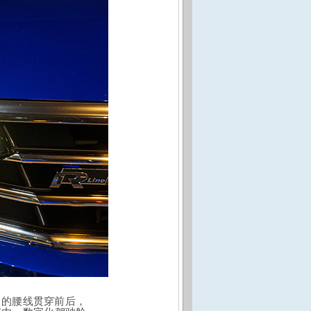
力的腰线贯穿前后，