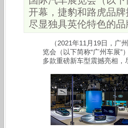
国际汽车展览会（以下
开幕，捷豹和路虎品牌
尽显独具英伦特色的品牌魅力
（2021年11月19日，
览会（以下简称“广州车展”
多款重磅新车型震撼亮相，