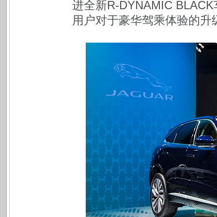
进全新R-DYNAMIC BLA
用户对于豪华驾乘体验的升