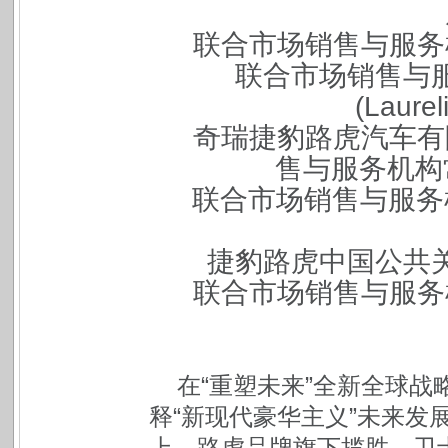
联合市场销售与服务
联合市场销售与
(Laure
奇瑞捷豹路虎汽车有
售与服务机构
联合市场销售与服务机构总
捷豹路虎中国公共
联合市场销售与服务
在“重塑未来”全新全球
释“新现代豪华主义”未来发
上，路虎品牌旗下揽胜、卫