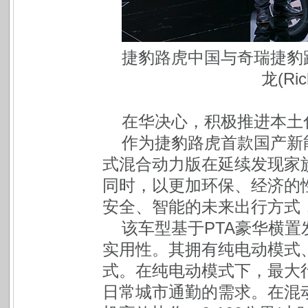
捷豹路虎中国与奇瑞捷豹
龙(Ric
在华决心，积极推进本土
作为捷豹路虎首款国产新能
式混合动力版在延续发现家
同时，以更加环保、经济的
安全、智能的未来出行方式
该车型基于PTA豪华横
实用性。其拥有纯电动模式
式。在纯电动模式下，最大
日常城市通勤的需求。在混动