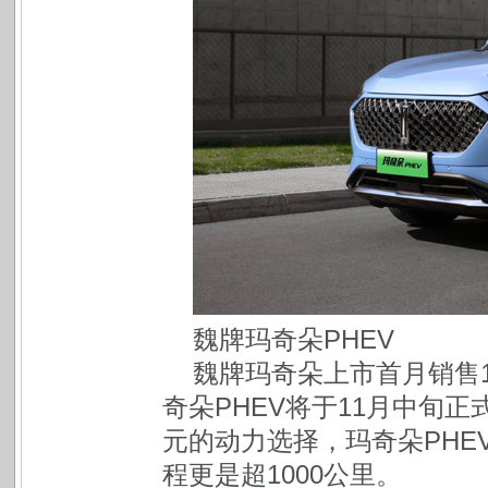
魏牌玛奇朵PHEV
魏牌玛奇朵上市首月销售1
奇朵PHEV将于11月中旬
元的动力选择，玛奇朵PHE
程更是超1000公里。