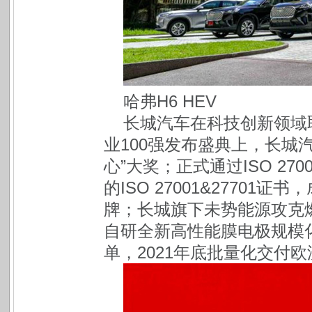
哈弗H6 HEV
长城汽车在科技创新领域取
业100强发布盛典上，长城
心”大奖；正式通过ISO 270
的ISO 27001&2770
牌；长城旗下未势能源攻克燃
自研全新高性能膜电极规模
单，2021年底批量化交付