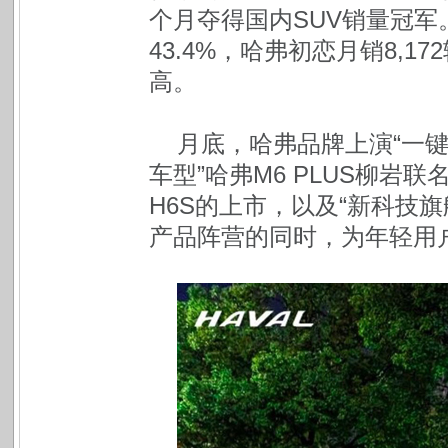
个月夺得国内SUV销量冠军。
43.4%，哈弗初恋月销8,1
高。
月底，哈弗品牌上演“一键
车型”哈弗M6 PLUS柳岩
H6S的上市，以及“新科技
产品阵营的同时，为年轻用