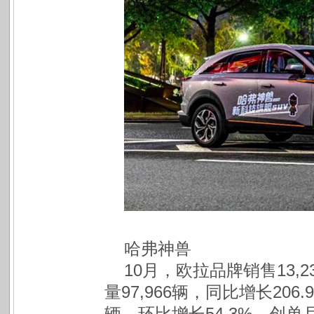
哈弗神兽
10月，欧拉品牌销售13,2
量97,966辆，同比增长206
辆，环比增长54.3%，创单月