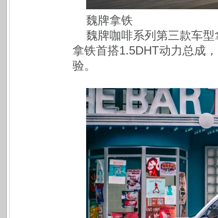
魏牌拿铁
魏牌咖啡系列第三款车型拿
拿铁首搭1.5DHT动力总
验。