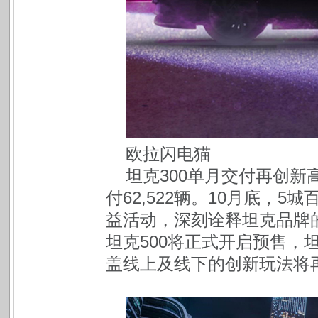
欧拉闪电猫
坦克300单月交付再创新高，
付62,522辆。10月底，
益活动，深刻诠释坦克品牌的
坦克500将正式开启预售，
盖线上及线下的创新玩法将