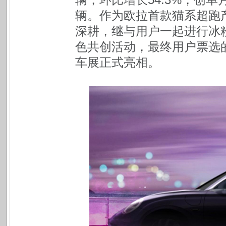
辆。作为欧拉首款猫系超跑
深耕，继与用户一起进行冰粉
色共创活动，最终用户票选的
车展正式亮相。