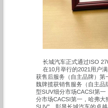
长城汽车正式通过ISO 270
在10月举行的2021用户
获售后服务（自主品牌）第
魏牌揽获销售服务（自主品牌
型SUV细分市场CACSI第
分市场CACSI第一，哈弗大
SUV”，彰显长城汽车的卓