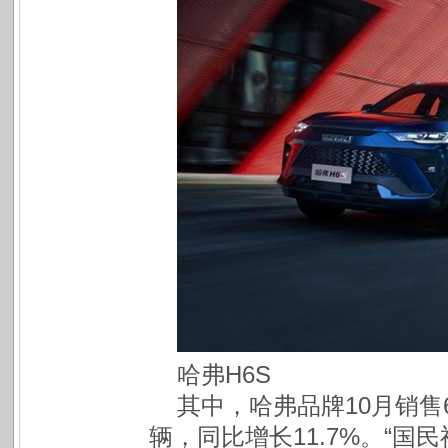
哈弗H6S
其中，哈弗品牌10月销售62,
辆，同比增长11.7%。“国民神