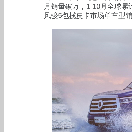
月销量破万，1-10月全球
风骏5包揽皮卡市场单车型