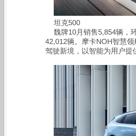
坦克500
魏牌10月销售5,854辆，
42,012辆。摩卡NOH智
驾驶新境，以智能为用户提