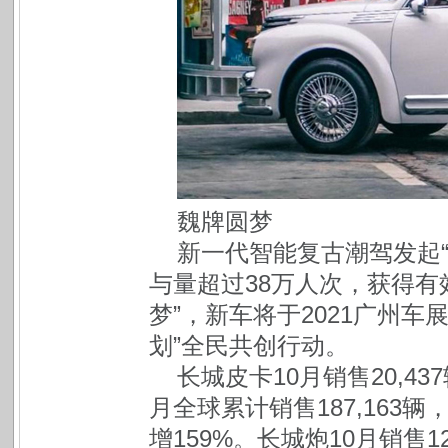
魏牌圆梦
新一代智能复古潮驾发起
与量超过38万人次，获得有
梦”，新车将于2021广州
划”全民共创行动。
长城皮卡10月销售20,43
月全球累计销售187,163辆
增159%。长城炮10月销售12