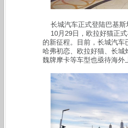
长城汽车正式登陆巴基斯
10月29日，欧拉好猫正
的新征程。目前，长城汽车已实
哈弗初恋、欧拉好猫、长城炮
魏牌摩卡等车型也亟待海外