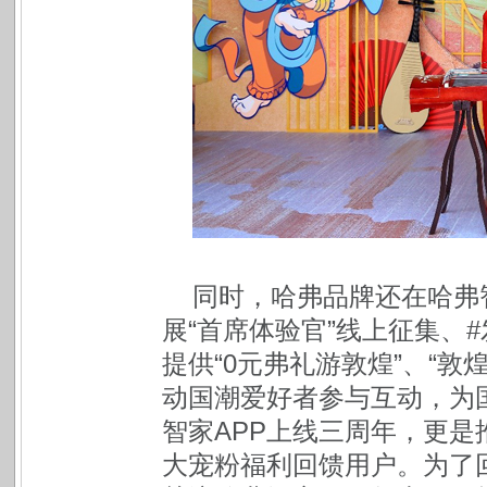
同时，哈弗品牌还在哈弗
展“首席体验官”线上征集、
提供“0元弗礼游敦煌”、“
动国潮爱好者参与互动，为国
智家APP上线三周年，更
大宠粉福利回馈用户。为了