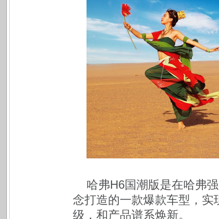
哈弗H6国潮版是在哈弗强
念打造的一款爆款车型，实
级，和产品谱系焕新。