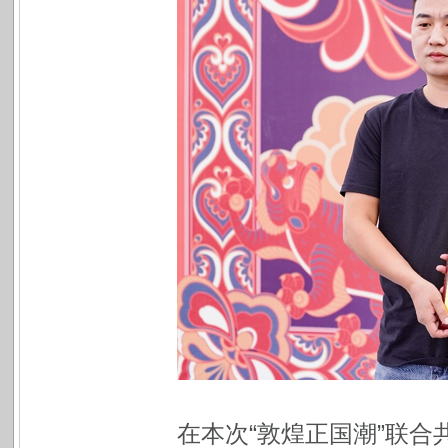
在本次“敦煌正国潮”联