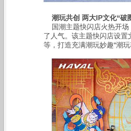
潮玩共创 两大IP文化“破
国潮主题快闪店火热开场
了人气。该主题快闪店设置
等，打造充满潮玩妙趣“潮玩