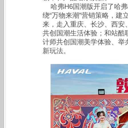
哈弗H6国潮版开启了哈弗
绕“万物来潮”营销策略，建
来，走入重庆、长沙、西安
共创国潮生活体验；和站酷
计师共创国潮美学体验、举
新玩法。