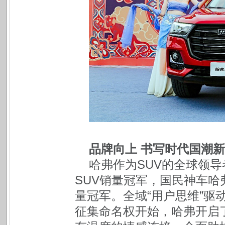
品牌向上 书写时代国潮
哈弗作为SUV的全球领导
SUV销量冠军，国民神车哈弗
量冠军。全域“用户思维”驱
征集命名权开始，哈弗开启了