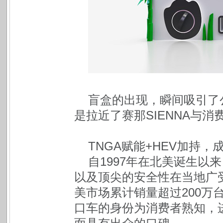
盲盒的出现，瞬间吸引了
是拉近了赛那SIENNA与
TNGA赋能+HEV加持，
自1997年在北美诞生以
以及顶尖的安全性在当地广受
美市场累计销量超过200万台
口车的身份为消费者熟知，进