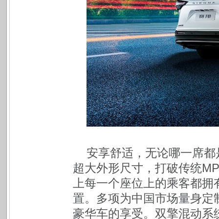
安享舒适，无论哪一席都是
超大外形尺寸，打破传统MP
上每一个座位上的乘客都拥
置。多项为中国市场量身定
豪华车的享受。双擎混动系