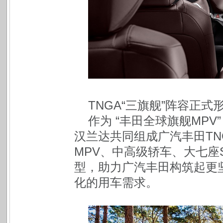
TNGA“三旗舰”阵容正
作为 “丰田全球旗舰MPV
汉兰达共同组成广汽丰田TN
MPV、中高级轿车、大七座
型，助力广汽丰田构筑起更
化的用车需求。