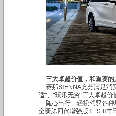
三大卓越价值，和重要的
赛那SIENNA充分满足消
适”、“玩乐无穷”三大卓越价
随心出行，轻松驾驭各种场合
全新第四代增强版THS I