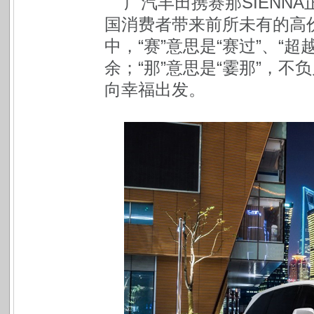
广汽丰田携赛那SIENN
国消费者带来前所未有的高价
中，“赛”意思是“赛过”、“
余；“那”意思是“霎那”，不
向幸福出发。