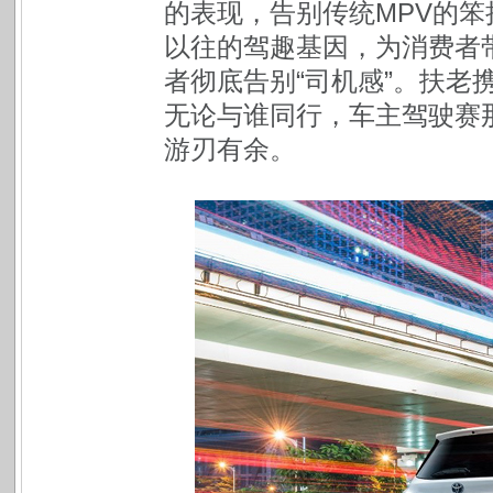
的表现，告别传统MPV的笨
以往的驾趣基因，为消费者
者彻底告别“司机感”。扶老
无论与谁同行，车主驾驶赛那
游刃有余。