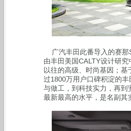
广汽丰田此番导入的赛那S
由丰田美国CALTY设计研
以往的高级、时尚基因；基
过1800万用户口碑积淀的
与做工，到科技实力，再到安
最新最高的水平，是名副其实