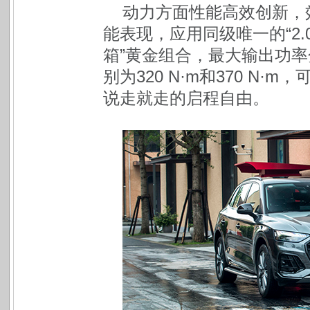
动力方面性能高效创新，
能表现，应用同级唯一的“2.0T
箱”黄金组合，最大输出功率分
别为320 N·m和370 N
说走就走的启程自由。