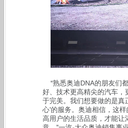
“熟悉奥迪DNA的朋友
好、技术更高精尖的汽车，
于完美。我们想要做的是真
心’的服务。奥迪相信，这
高用户的生活品质，才能让
意。”一汽-大众奥迪销售事业部（