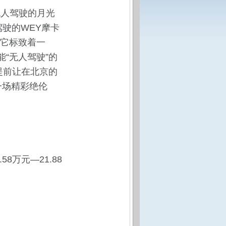
无人驾驶的月光
驶的WEY摩卡
它标致着一
“无人驾驶”的
提前让在北京的
一场精彩绝伦
万元—21.88