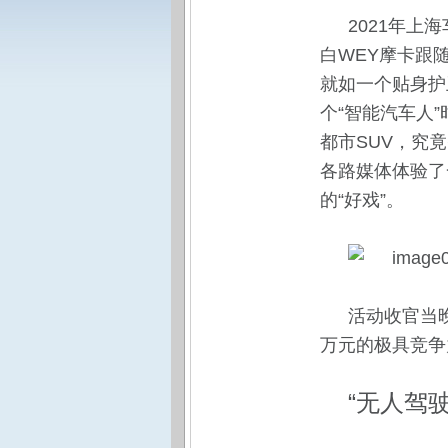
2021年
白WEY摩卡跟
就如一个贴身护
个“智能汽车人
都市SUV，究
各路媒体体验了
的“好戏”。
活动收官当晚
万元的极具竞争
“无人驾