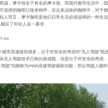
而成，摩卡得名于有名的摩卡港。而现代都市生活中，我
可选择的咖啡口味来称呼，在众多品味的咖啡中，对于都
轻人而言，摩卡咖啡是他们日常生活必须选择的一种生活
也顺应了年轻人这一要求。
中城市高速路段很多，出于对安全的考虑对“无人驾驶”我
际无人驾驶技术已称比较成熟，但是出于对安全的考虑，
人驾驶”功能称为HWA高速驾驶辅助功能，所以驾驶人随