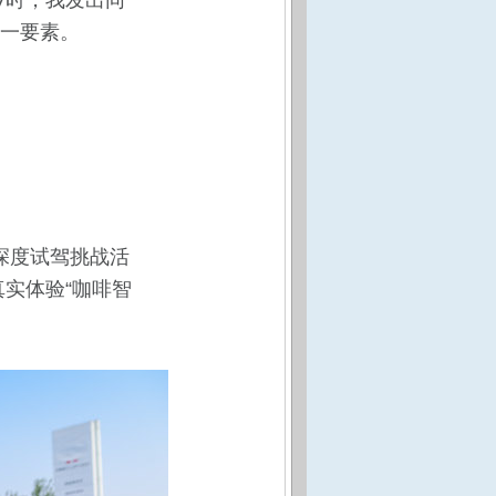
V时，我发出同
一要素。
深度试驾挑战活
实体验“咖啡智