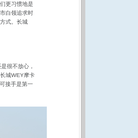
们更习惯地是
市白领追求时
方式。长城
还是很不放心，
长城WEY摩卡
时可接手是第一