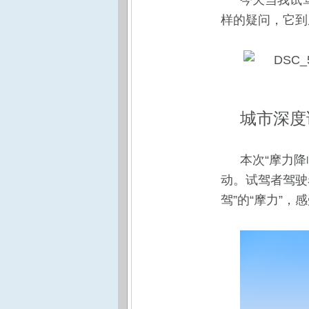
今天当我试
样的疑问，它到
城市深度
本次“摩力
动。试驾者驾驶
驾”的“摩力”，