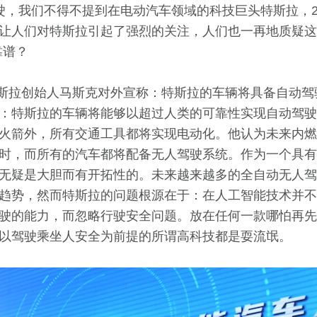
驶，我们不得不提到在电动汽车领域的科技巨头特斯拉，2
让人们对特斯拉引起了强烈的关注，人们也一再地质疑这
靠谱？
特斯拉创始人马斯克对外宣称：特斯拉的车辆将具备自动驾驶
：特斯拉的车辆将能够以超过人类的可靠性实现自动驾驶
火箭外，所有交通工具都将实现电动化。他认为未来内燃
时，而所有的汽车都将配备无人驾驶系统。作为一个具有
无疑是大胆而有开拓性的。未来越来越多的全自动无人驾
趋势，然而特斯拉的问题根源在于：在人工智能技术并不
驶的能力，而忽略行驶安全问题。放在任何一款哪怕再先
以驾驶乘坐人安全为前提的所谓高科技都是耍流氓。