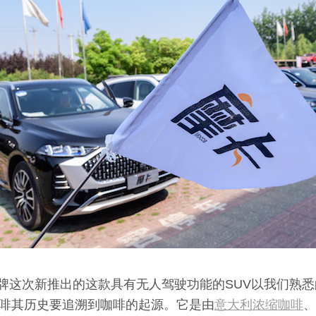
品牌这次新推出的这款具有无人驾驶功能的SUV以我们熟
啡其历史要追溯到咖啡的起源。它是由
意大利浓缩咖啡
、