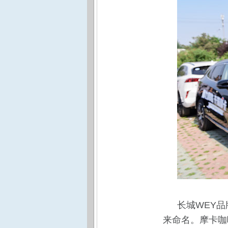
长城WEY
来命名。摩卡咖