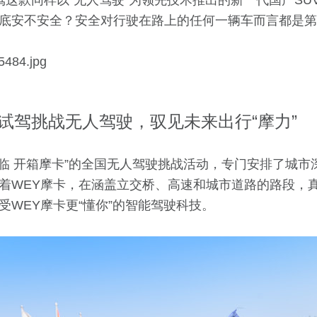
驾这款同样以“无人驾驶”为领先技术推出的新一代国产SU
底安不安全？安全对行驶在路上的任何一辆车而言都是第
试驾挑战无人驾驶，驭见未来出行“摩力”
降临 开箱摩卡”的全国无人驾驶挑战活动，专门安排了城市
着WEY摩卡，在涵盖立交桥、高速和城市道路的路段，真
感受WEY摩卡更“懂你”的智能驾驶科技。