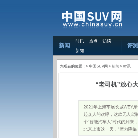
时讯
热点
访谈
新闻
评
新知
您现在的位置：>
中国SUV网
> 新闻 >
时讯
“老司机”放心
2021年上海车展长城WE
起众人的欢呼，这款无人驾
个“智能汽车人”时代的到来
北京上市这一天，“摩力降临 开