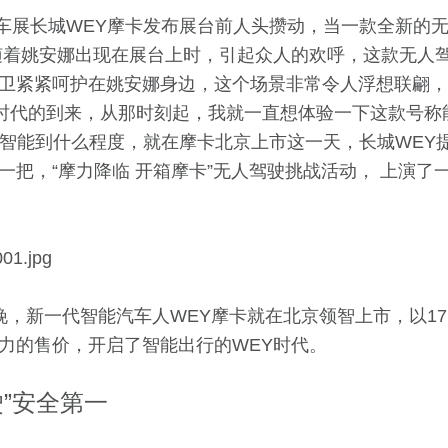
上海车展长城WEY摩卡发布展台前人头攒动，当一款全新的
随着姚安娜出现在展台上时，引起众人的欢呼，这款无人驾
卫紧紧呵护在姚安娜身边，这个场景非常令人浮想联翩，
”时代的到来，从那时刻起，我就一直想体验一下这款号称能
竟智能到什么程度，就在摩卡北京上市这一天，长城WEY
一把，“摩力降临 开箱摩卡”无人驾驶挑战活动， 上演了
，新一代智能汽车人WEY摩卡就在北京领智上市，以17.58
力的售价，开启了智能出行的WEY时代。
驶”安全第一