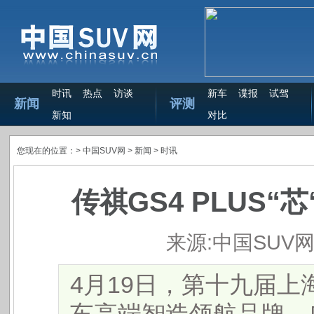
时讯
热点
访谈
新车
谍报
试驾
新闻
评测
新知
对比
您现在的位置：>
中国SUV网
> 新闻 >
时讯
传祺GS4 PLUS
来源:中国SUV
4月19日，第十九届