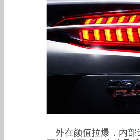
外在颜值拉爆，内部造