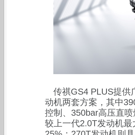
传祺GS4 PLUS提供
动机两套方案，其中39
控制、350bar高压直
较上一代2.0T发动机
25%；270T发动机