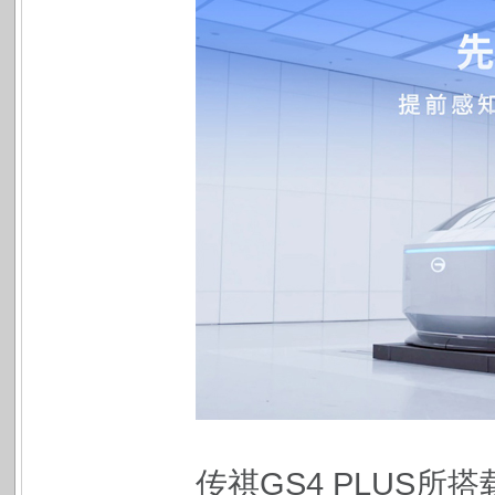
传祺GS4 PLUS