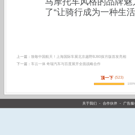
马摩托车风格的品牌魅
了“让骑行成为一种生活
上一篇：
致敬中国航天！上海国际车展北京越野BJ80探月版首发亮相
下一篇：
车云一体 奇瑞汽车与百度展开全面战略合作
顶一下
(523)
100
关于我们
-
合作伙伴
-
广告服