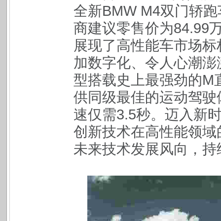
全新
BMW M4
双门轿跑
商建议零售价为
84.99
展现了高性能车市场标
加数字化、令人心潮澎
型搭载史上最强劲的
M
供同级最佳的运动驾驶
速仅需
3.5
秒。迈入新
创新技术在高性能领域
未来技术发展风向，持