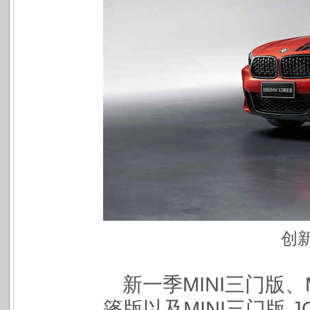
创新
新一季MINI三门版、M
篷版以及MINI三门版 J