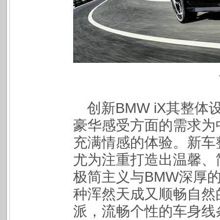
创新BMW iX其整
豪华感受方面的需求为
充满情感的体验。新车
尤为注重打造出温馨、
极简主义与BMW深厚
种浑然天成又顺畅自然
派，流畅个性的车身线