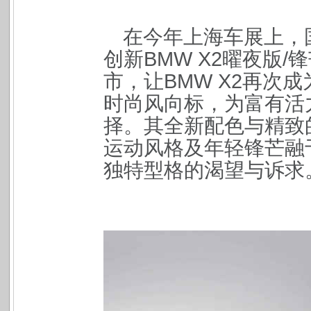
在今年上海车展上，
创新
BMW X2
曜夜版
/
锋
市，让
BMW X2
再次成
时尚风向标，为富有活
择。其全新配色与精致
运动风格及年轻锋芒融
独特型格的渴望与诉求