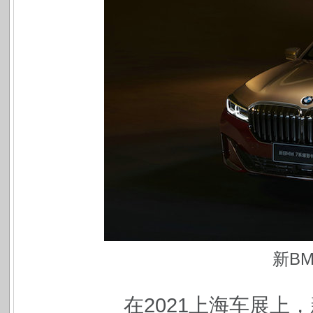
新B
在2021上海车展上