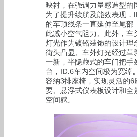
映衬，在强调力量感造型的
为了提升续航及能效表现，I
的车顶线条一直延伸至尾部
此减小空气阻力。此外，车
灯光作为镀铬装饰的设计理念
街头凸显。车外灯光经过革
一新，半隐藏式的车门把手
台，ID.6车内空间极为宽绰
容纳3排座椅，实现灵活的6
要。悬浮式仪表板设计和全
空间感。