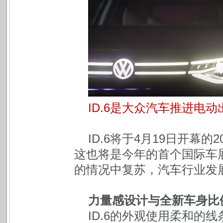
ID.6是大众汽车推进电
ID.6将于4月19日开幕
这也将是今年的首个国际车
的情况中复苏，汽车行业发
力量感设计与全新车身比
ID.6的外观使用柔和的