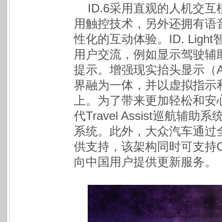
ID.6采用直观的人机交
用触控技术，另外还拥有语
性化的互动体验。ID. Li
用户交流，例如显示驾驶辅
提示。增强现实抬头显示（A
界融为一体，并以虚拟指示
上。为了带来更加轻松和安心
代Travel Assist巡航辅
系统。此外，大众汽车通过全
供支持，该架构同时可支持
向中国用户提供更新服务。