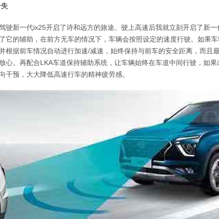
一失
驾驶新一代ix25开启了诗和远方的旅途。驶上高速后我就立刻开启了新一代i
了它的辅助，在前方无车的情况下，车辆会按照设定的速度行驶。如果车
并根据前车情况自动进行加速/减速，始终保持与前车的安全距离，而且
放心。再配合LKA车道保持辅助系统，让车辆始终在车道中间行驶，如果
向干预，大大降低高速行车的精神疲劳感。