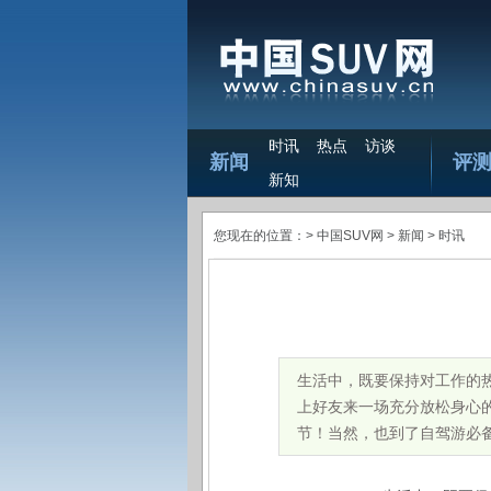
时讯
热点
访谈
新闻
评
新知
您现在的位置：>
中国SUV网
> 新闻 >
时讯
生活中，既要保持对工作的热
上好友来一场充分放松身心
节！当然，也到了自驾游必备“神