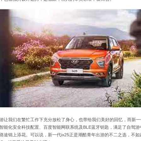
游让我们在繁忙工作下充分放松了身心，也带给我们美好的回忆，而新一代
智能化安全科技配置、百度智能网联系统及BLE蓝牙钥匙，满足了自驾游
路途锦上添花。可以说，新一代ix25正是潮酷青年出游的不二之选，不