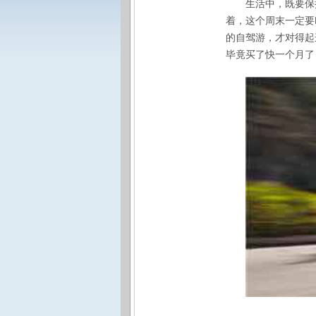
生活中，既要保
着，这个周末一定要
的自驾游，才对得起
毕竟买了快一个月了