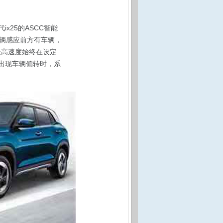
x25的ASCC智能
辆感应前方有车辆，
最高速度始终在设定
出现车辆偏转时，系