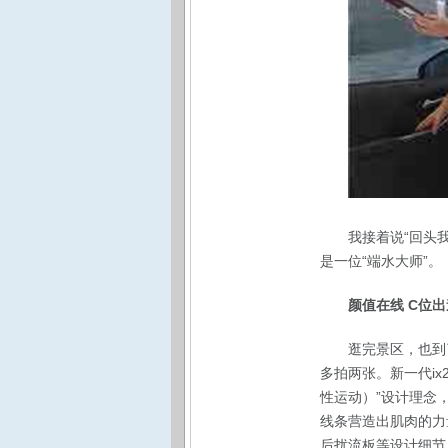
我接着说“回头
是一位“端水大师”。
颜值在线 C位出
逛完景区，也到
多拍两张。新一代ix2
性运动）”设计理念
线条营造出肌肉的力
后扰流板等设计细节