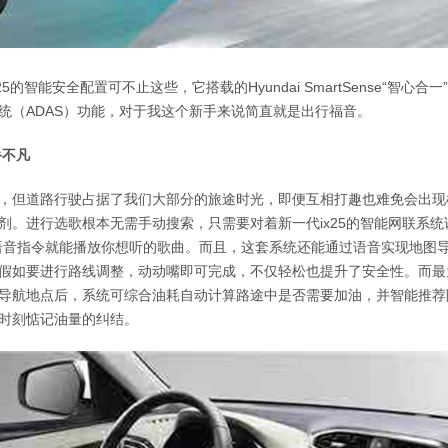
25的智能安全配置可不止这些，它搭载的Hyundai SmartSense“智心
统（ADAS）功能，对于我这个新手来说简直就是出行福音。
手不凡
，但道路行驶占据了我们大部分的旅途时光，即便互相打趣也难免会出现
剂。进行选歌根本无需手动搜索，只需要对着新一代ix25的智能网联系统
语音指令就能播放你想听的歌曲。而且，这套系统还能通过语音实现地图
假如要进行路线调整，动动嘴即可完成，不仅轻松也提升了安全性。而最
导航地点后，系统可综合油耗自动计算路途中是否需要加油，并智能推荐
时刻惦记油量的纠结。