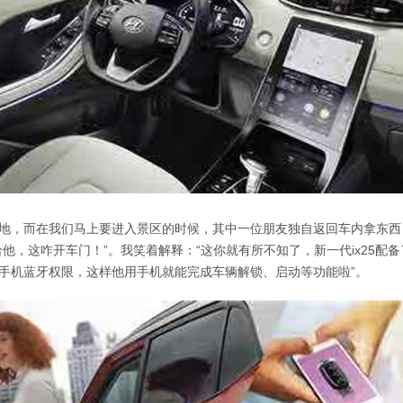
地，而在我们马上要进入景区的时候，其中一位朋友独自返回车内拿东西
他，这咋开车门！”。我笑着解释：“这你就有所不知了，新一代ix25配备
手机蓝牙权限，这样他用手机就能完成车辆解锁、启动等功能啦”。