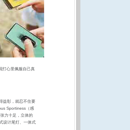
我打心里佩服自己真
相得益彰，就忍不住要
portiness（感
观张力十足，立体的
式设计尾灯、一体式