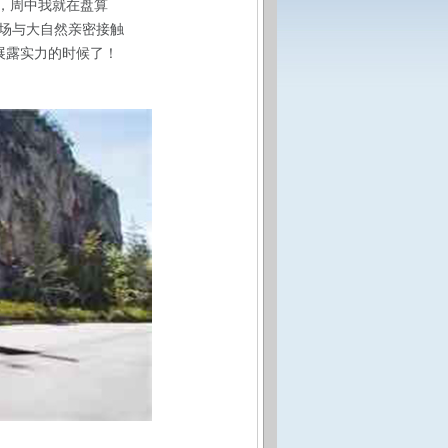
后，周中我就在盘算
场与大自然亲密接触
5展露实力的时候了！