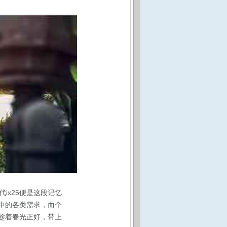
ix25便是这段记忆
中的各类需求，而个
如趁着春光正好，带上