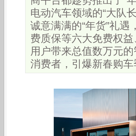
商平台都趁势推出了“
电动汽车领域的“大队
诚意满满的“年货”礼遇
费质保等六大免费权益
用户带来总值数万元的
消费者，引爆新春购车季。.