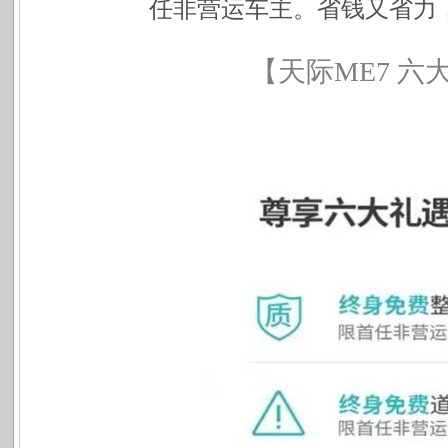
任非营运车主。省钱又省力
【天际
ME7
六