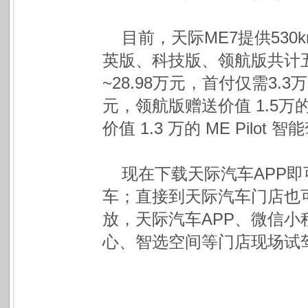
目前，天际ME7提供530
英版、科技版、领航版共计五
~28.98万元，首付仅需3.3
元，领航版赠送价值 1.5
价值 1.3 万的 ME Pilot
现在下载天际汽车APP
车；直接到天际汽车门店也
放，天际汽车APP、微信
心、智选空间等门店现场试驾