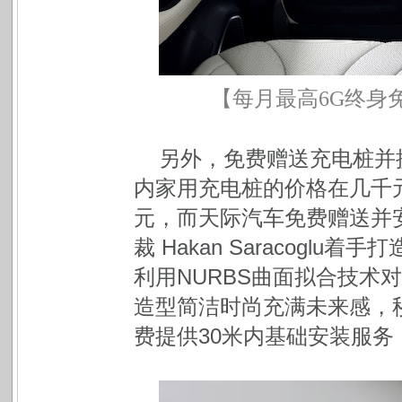
【每月最高
6G
终身
另外，免费赠送充电桩并
内家用充电桩的价格在几千元
元，而天际汽车免费赠送并
裁 Hakan Saracogl
利用NURBS曲面拟合技术
造型简洁时尚充满未来感，
费提供30米内基础安装服