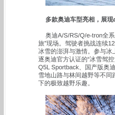
多款奥迪车型亮相，展现qu
奥迪A/S/RS/Q/e-tr
旅”现场。驾驶者挑战连续12
冰雪的澎湃与激情。参与冰
逐奥迪官方认证的“冰雪驾控
Q5L Sportback、国产
雪地山路与林间越野等不同路况
下的极致越野乐趣。