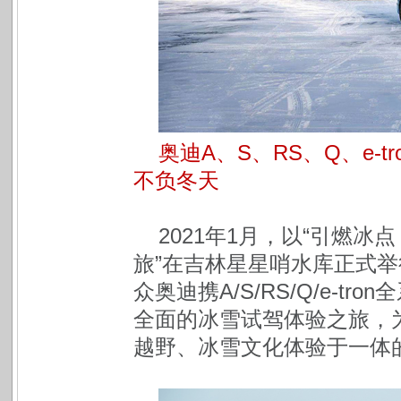
奥迪A、S、RS、Q、e-
不负冬天
2021年1月，以“引燃冰
旅”在吉林星星哨水库正式举
众奥迪携A/S/RS/Q/e-
全面的冰雪试驾体验之旅，
越野、冰雪文化体验于一体