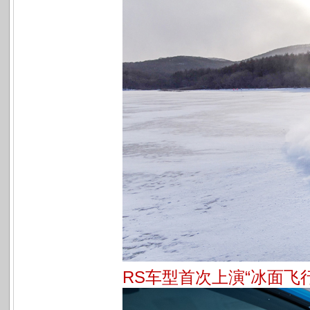
RS车型首次上演“冰面飞行”