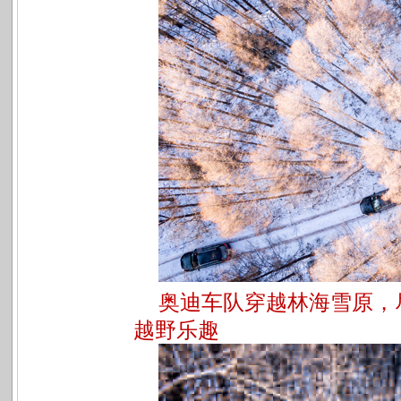
奥迪车队穿越林海雪原，尽
越野乐趣