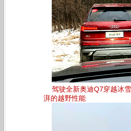
驾驶全新奥迪Q7穿越冰
湃的越野性能