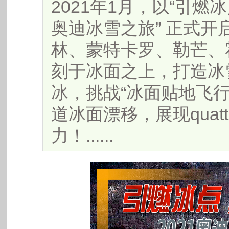
2021年1月，以“引燃
奥迪冰雪之旅” 正式开
林、蒙特卡罗、勒芒、
刻于冰面之上，打造冰
冰，挑战“冰面贴地飞
道冰面漂移，展现quat
力！......