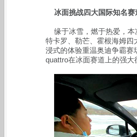
冰面挑战四大国际知名赛道
缘于冰雪，燃于热爱，本次
特卡罗、勒芒、霍根海姆四
浸式的体验重温奥迪争霸赛
quattro在冰面赛道上的强