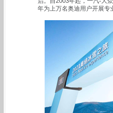
启。自2003年起，一汽-
年为上万名奥迪用户开展专