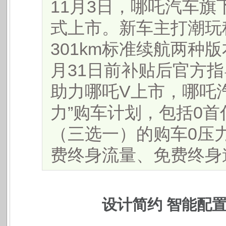
11月3日，哪吒汽车
式上市。新车主打潮玩科
301km标准续航两种版
月31日前补贴后官方指导
助力哪吒V上市，哪吒
力”购车计划，包括0首
（三选一）的购车0压
费终身流量、免费终身道路
设计简约
智能配