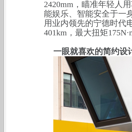
2420mm
，瞄准年轻人用
能娱乐、智能安全于一
用业内领先的宁德时代
401km
，最大扭矩
175N·
一眼就喜欢的简约设