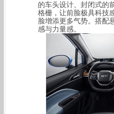
的车头设计、封闭式的
格栅，让前脸极具科技
脸增添更多气势。搭配
感与力量感。