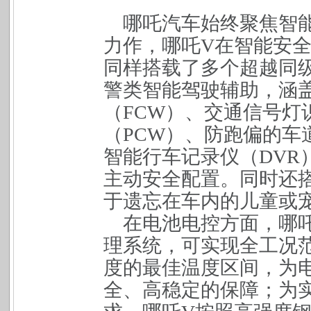
哪吒汽车始终聚焦智
力作，哪吒
V
在智能安
同样搭载了多个超越同
警类智能驾驶辅助，涵
（
FCW
）、交通信号灯
（
PCW
）、防跑偏的车
智能行车记录仪（
DVR
主动安全配置。同时还
于遗忘在车内的儿童或
在电池电控方面，哪
理系统，可实现全工况
度的最佳温度区间，为
全、高稳定的保障；为