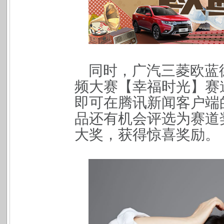
同时，广汽三菱欧蓝德
频大赛【幸福时光】赛
即可在腾讯新闻客户端
品还有机会评选为赛道
大奖，获得惊喜奖励。