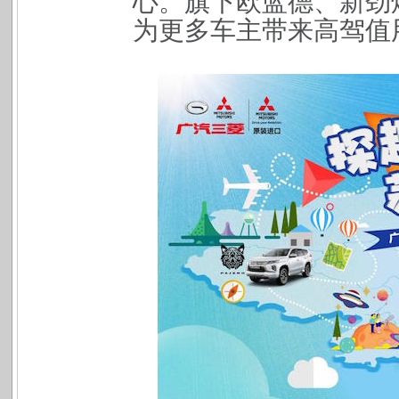
心。旗下欧蓝德、新劲
为更多车主带来高驾值