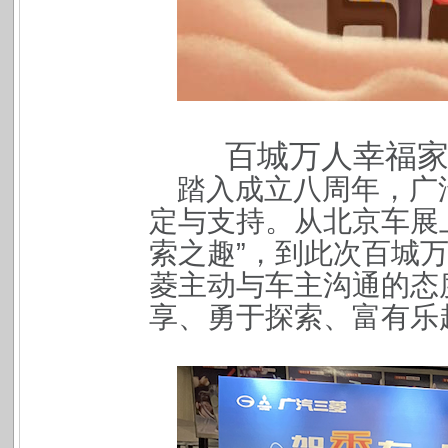
百城万人幸福
踏入成立八周年，广
定与支持。从北京车展
索之趣”，到此次百城
菱主动与车主沟通的态
享、勇于探索、富有乐