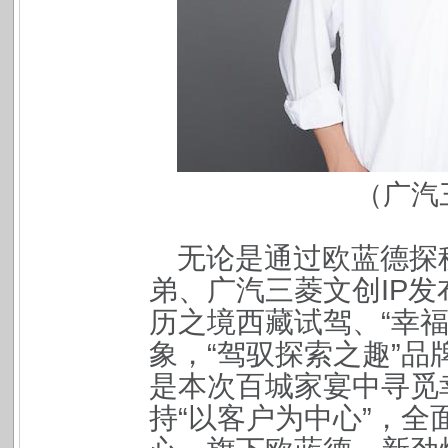
（广汽
无论是通过欧蓝德探
弟、广汽三菱文创IP发
历之境西藏试驾、“幸
象，“驾驭探索之趣”
是本次百城家宴中寻觅
持“以客户为中心”，全