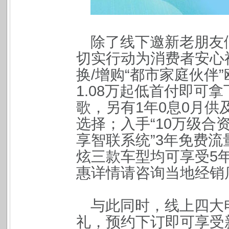
除了线下邀新老朋友
切实行动为消费者安心福
换/增购“都市家庭伙伴”
1.08万起低首付即可拿
歌，另有1年0息0月供
选择；入手“10万级合资
享智联系统”3年免费
炫三款车型均可享受5
惠详情请咨询当地经销
与此同时，线上四大
礼，预约下订即可享受