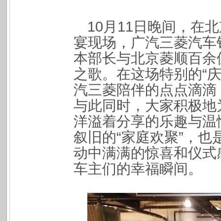
10月11日晚间，在
宴现场，广汽三菱汽车
本部长与北京菱顺百余
之歌。在这场特别的“
汽三菱陪伴的点点滴滴
与此同时，大家积极地
洋溢着分享的乐趣与温
叙旧的“家庭欢聚”，
动中满满的惊喜和仪式
车主们的幸福瞬间。