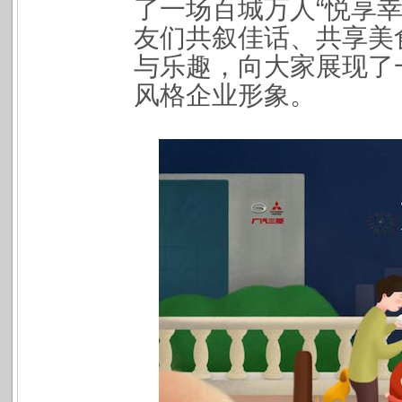
了一场百城万人“悦享
友们共叙佳话、共享美
与乐趣，向大家展现了
风格企业形象。