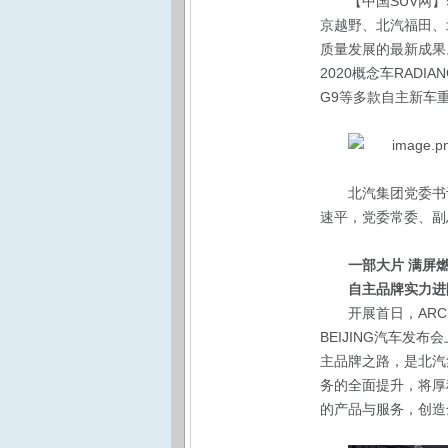
【中国SUV网】
京越野、北汽福田、
质量发展的最新成果。A
2020概念车RADIA
G9等多款自主新车
北汽集团党委书
速平，党委常委、副
一部大片 满屏
自主品牌实力进
开展首日，AR
BEIJING汽车
主品牌之路，是北汽
务的全面提升，将厚
的产品与服务，创造