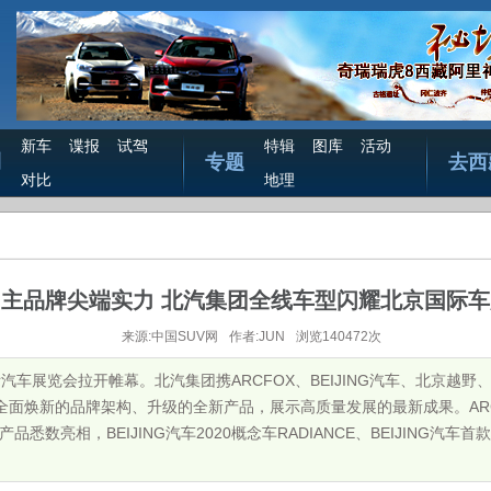
新车
谍报
试驾
特辑
图库
活动
测
专题
去西
对比
地理
自主品牌尖端实力 北汽集团全线车型闪耀北京国际车
来源:中国SUV网
作者:JUN
浏览140472次
汽车展览会拉开帷幕。北汽集团携ARCFOX、BEIJING汽车、北京越
面焕新的品牌架构、升级的全新产品，展示高质量发展的最新成果。ARCFOX 
产品悉数亮相，BEIJING汽车2020概念车RADIANCE、BEIJING汽