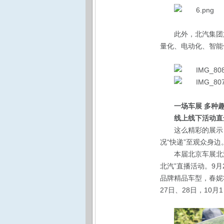
此外，北汽集团
量化、电动化、智能
一场车展 多种
线上线下活动直
这么精彩的展示
况“快递”至观众身边
本届北京车展北
北汽”直播活动。9月
品牌精品车型，春妮
27日、28日，1