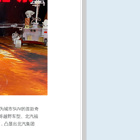
为城市SUV的首款奇
20版等越野车型。北汽福
团，凸显出北汽集团