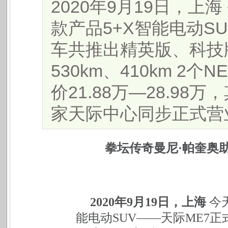
2020年9月19日，上
款产品5+X智能电动S
车共推出精英版、科技
530km、410km 2
价21.88万—28.9
家天际中心同步正式营业。.
拳坛传奇曼尼·帕奎奥助阵
2020
年9月19日，上海
今
能电动SUV——天际ME7