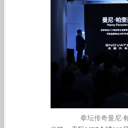
拳坛传奇曼尼·