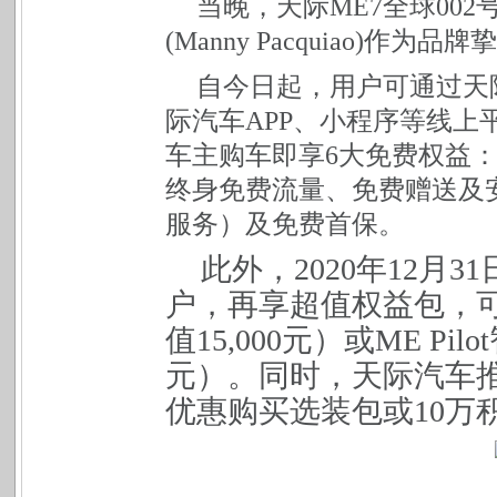
当晚，天际ME7全球00
(Manny Pacquiao)
自今日起，用户可通过天
际汽车APP、小程序等线
车主购车即享6大免费权益
终身免费流量、免费赠送及
服务）及免费首保。
此外，
2020
年12月3
户，再享超值权益包，
值15,000元）或ME Pi
元）。同时，天际汽车推
优惠购买选装包或10万