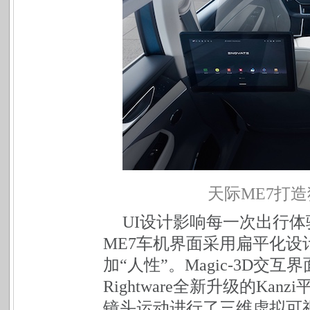
天际ME7打
UI
设计影响每一次出行体
ME7车机界面采用扁平化设
加“人性”。Magic-3D
Rightware全新升级的Kan
镜头运动进行了三维虚拟可