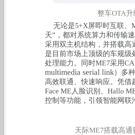
整车OTA升
无论是5+X屏即时互联、Ma
天”，都对系统算力和传输速
采用双主机结构，并搭载高通骁
是目前市场上顶级的车规级处理器，
处理能力。同时ME7采用CA
multimedia serial link
）多
高效联通、快速响应。凭借
Face ME人脸识别、Hal
控制等功能，引领智能网联
天际ME7搭载高通骁