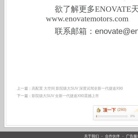
欲了解更多ENOVAT
www.enovatemotors.com
enovate@en
联系邮箱：
上一篇：
高配置 大空间 影院级大SUV 深度试驾全新一代捷途X90
下一篇：
影院级大SUV 全新一代捷途X90震撼上市
顶一下
(280)
0%
关于我们
-
合作伙伴
-
广告服