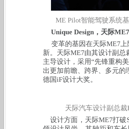
ME Pilot
智能驾驶系统基
Unique Design
，天际ME
变革的基因在天际ME7
新。天际ME7
由其设计副总
主导设计，
采用“先锋重构
出更加前瞻、跨界、多元的
德国iF设计大奖。
天际汽车设计副总裁Hak
设计方面，天际
ME7
打破
领设计风尚
，其轴距和车长比