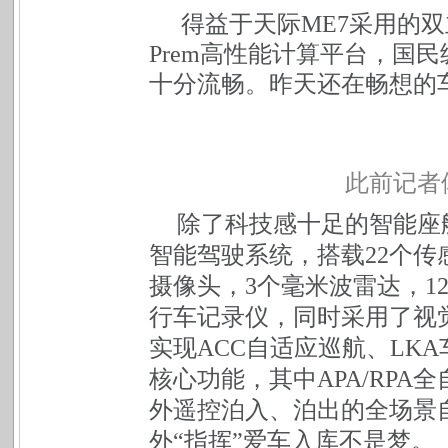
得益于天际ME7采用的双
Prem高性能计算平台，
国民
十分流畅。昨天还在畅想的
此前记者
除了科技感十足的智能座舱外
智能驾驶系统，搭载22个传
摄像头，3个毫米波雷达，1
行车记录仪，同时采用了视
实现ACC自适应巡航、LKA
核心功能，其中APA/RP
外遥控泊入、泊出的全场景
外“指挥”爱车入库不是梦。