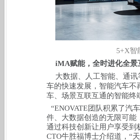
5+X
智
iMA
赋能，全时进化全景
大数据、人工智能、通讯
车的快速发展，智能汽车不
车、场景互联互通的智能终端
“ENOVATE团队积累了
件、大数据创造的无限可
能
通过科技创新让用户享受到
CTO牛胜福博士介绍道，“