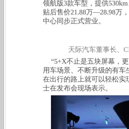
领航版3款车型，提供530km
贴后售价21.88万—28.
中心同步正式营业。
天际汽车董事长、C
“5+X
不止是五块屏幕，更
用车场景、不断升级的有车
在出行的路上就可以轻松实现
士在发布会现场表示。