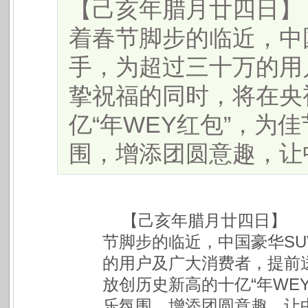
【己亥年腊月廿四日】
着春节脚步的临近，中国
手，为超过三十万的用
挚祝福的同时，将在央
亿“年WEY红包”，为
围，增添团圆意趣，让中国年
【己亥年腊月廿四日】 
节脚步的临近，中国豪华SU
的用户及广大消费者，提前
放创历史新高的十亿“年WE
乐氛围，增添团圆意趣，让中