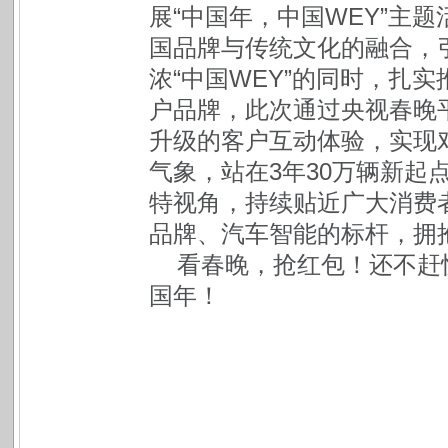
展“中国年，中国WEY”主
国品牌与传统文化的融合，
浓“中国WEY”的同时，扎
户品牌，此次通过央视春晚
升级的客户互动体验，实现
气象，站在3年30万辆新起
特视角，持续贴近广大消费
品牌、汽车智能的标杆，拥
看春晚，抢红包！还不赶
国年！