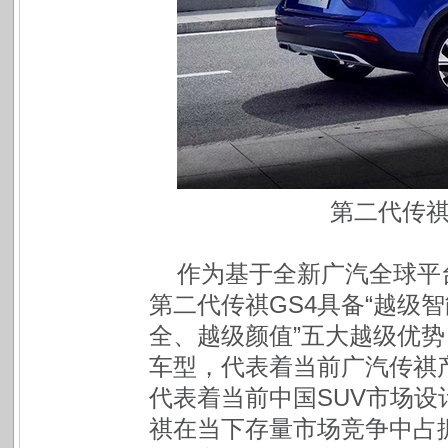
第二代传祺G
作为基于全新广汽全球平台
第二代传祺GS4具备“越级
全、越级颜值”五大越级优
车型，代表着当前广汽传祺
代表着当前中国SUV市场
祺在当下存量市场竞争中占