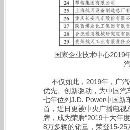
国家企业技术中心201
不仅如此，2019年，广
优先、创新驱动，为中国汽
七年位列J.D. Power中
首，近日更被中央广播电视总
牌，成为荣膺“2019十大
8万多辆的销量，荣登15-