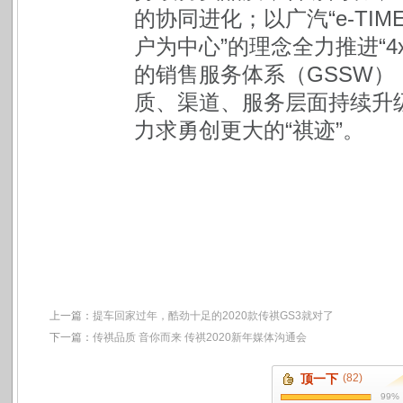
的协同进化；以广汽“e-TI
户为中心”的理念全力推进“4
的销售服务体系（GSSW
质、渠道、服务层面持续升
力求勇创更大的“祺迹”。
上一篇：
提车回家过年，酷劲十足的2020款传祺GS3就对了
下一篇：
传祺品质 音你而来 传祺2020新年媒体沟通会
顶一下
(82)
99%