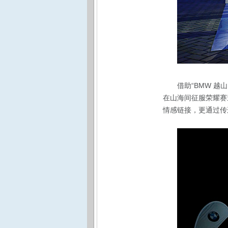
借助“BMW 
在山海间征服荣耀赛
情感链接，更通过传