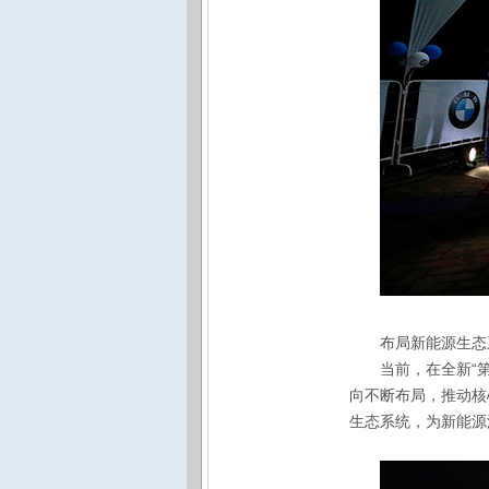
布局新能源生态
当前，在全新“
向不断布局，推动核
生态系统，为新能源