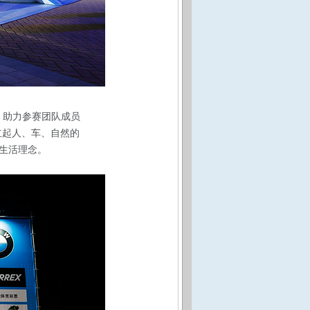
，助力参赛团队成员
立起人、车、自然的
生活理念。