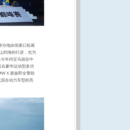
事举办地由张家口拓展
山到海的行进，也为
,仅今年内宝马就在中
其在豪华运动型多功
 X 家族即全擎助
式混合动力车型的亮