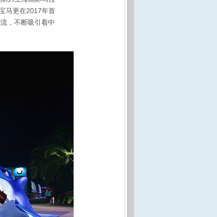
马更在2017年首
赛潮流，不断吸引着中