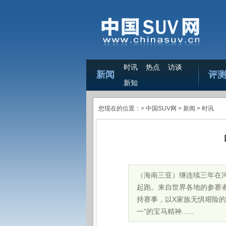
时讯
热点
访谈
新闻
评
新知
您现在的位置：>
中国SUV网
> 新闻 >
时讯
（海南三亚）继连续三年在河
起跑。来自世界各地的参赛
持赛事，以X家族无惧艰险的
一”的宝马精神......