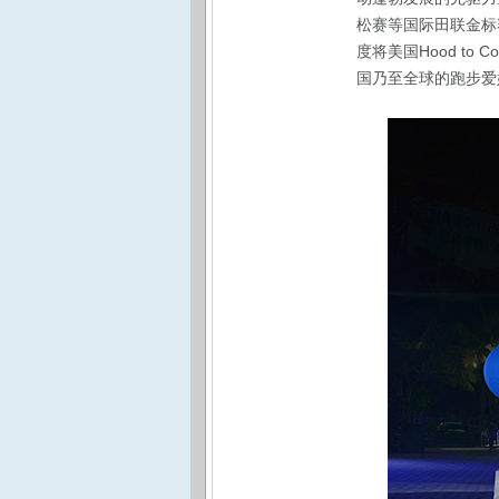
松赛等国际田联金标
度将美国Hood t
国乃至全球的跑步爱