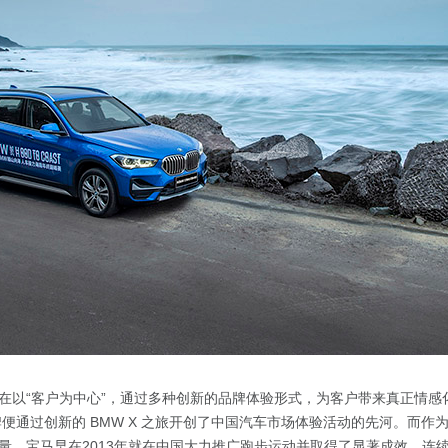
在以“客户为中心”，通过多种创新的品牌体验形式，为客户带来真正情感
 品牌便通过创新的 BMW X 之旅开创了中国汽车市场体验活动的先河。而
量，宝马早在2013年就在中国大力推广跑步运动并取得了显著成效，连