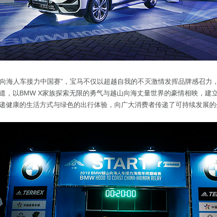
越山向海人车接力中国赛”，宝马不仅以超越自我的不灭激情发挥品牌感召力
道，以BMW X家族探索无限的勇气与越山向海丈量世界的豪情相映，建
递健康的生活方式与绿色的出行体验，向广大消费者传递了可持续发展的