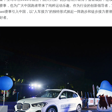
赛事，也为广大中国跑者带来了纯粹运动乐趣。作为行业的创新领导者，宝
o Coast赛事引入中国，以“人车接力”的独特形式掀起一阵跑步和徒步接力
好者。