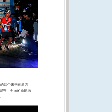
表的四个未来创新方
完整、全面的新能源
。