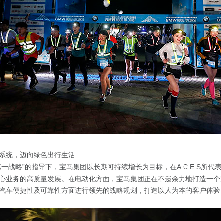
系统，迈向绿色出行生活
第一战略”的指导下，宝马集团以长期可持续增长为目标，在A.C.E.S所代
心业务的高质量发展。在电动化方面，宝马集团正在不遗余力地打造一个
汽车便捷性及可靠性方面进行领先的战略规划，打造以人为本的客户体验