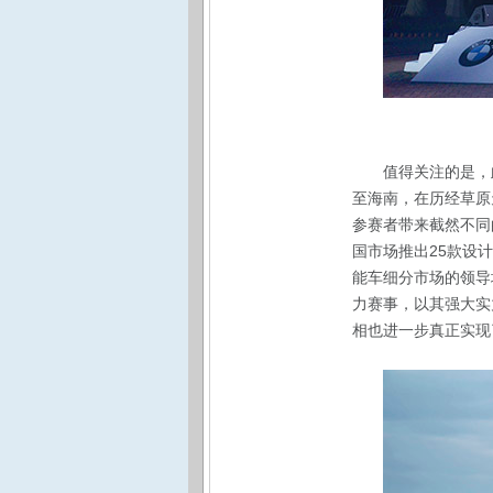
值得关注的是，此
至海南，在历经草原
参赛者带来截然不同的
国市场推出25款设
能车细分市场的领导
力赛事，以其强大实
相也进一步真正实现了