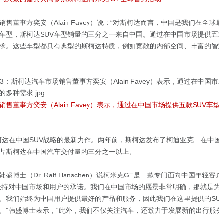
售董事方奕安（Alain Favey）说：“对斯柯达而言，中国是我们在全
V车型，斯柯达SUV车型销量的三分之一来自中国。通过在中国市场提供五
求。这些车型都具有典型的斯柯达特质，例如宽敞的内部空间、丰富的智
售董事方奕安（Alain Favey）表示，通过在中国市场提供五款SUV
柯达在中国SUV战略的最新力作。两年前，斯柯达发布了柯迪亚克，在中国
经占斯柯达在中国汽车交付量的三分之一以上。
盛博士（Dr. Ralf Hanschen）说柯米克GT是一款专门面向中国年
直秉持对中国市场和用户的承诺。我们在中国市场的愿景非常明确，那就是
。我们始终为中国用户提供最好的产品和服务，因此我们在这里提供的S
。”韩盛博士表示，“此外，我们不仅关注汽车，还致力于发展新的出行服