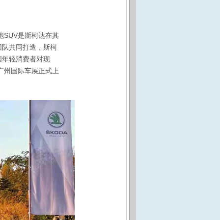
SUV是斯柯达在其
团队共同打造，斯柯
国年轻消费者对现
9广州国际车展正式上