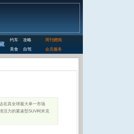
约车
攻略
周刊赠阅
藏
美食
自驾
会员服务
柯达在其全球最大单一市场
情活力的紧凑型SUV柯米克