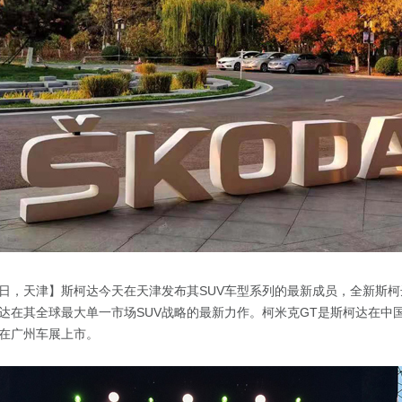
1月4日，天津】斯柯达今天在天津发布其SUV车型系列的最新成员，全新斯
达在其全球最大单一市场SUV战略的最新力作。柯米克GT是斯柯达在中
将在广州车展上市。