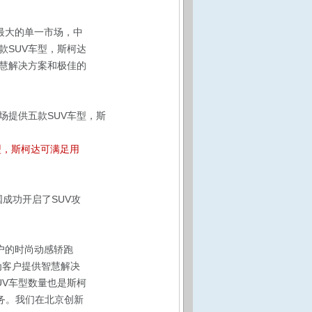
球最大的单一市场，中
款SUV车型，斯柯达
慧解决方案和极佳的
车型，斯柯达可满足用
成功开启了SUV攻
轻客户的时尚动感轿跑
为客户提供智慧解决
UV车型数量也是斯柯
务。我们在北京创新