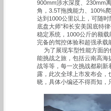
900mm涉水深度、230
角，3.5T拖拽能力、100
达到1000公里以上，可随时
底盘大师”和长安美国底特律
稳定系统，1000公斤的额
完备的驾控体验和超强承载
为了展现车型性能方面的
能挑战之旅，包括云南高海
战等等，每一次挑战都刷新
露，此次全球上市发布会，
晓，具体小编还不得而知，只