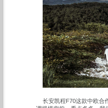
长安凯程F70这款中欧