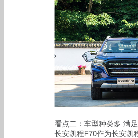
看点二：车型种类多 满
长安凯程F70作为长安