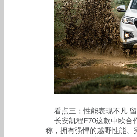
看点三：性能表现不凡 
长安凯程F70这款中欧
称，拥有强悍的越野性能、