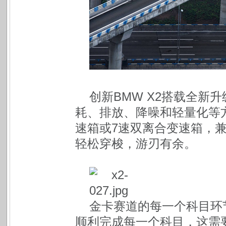
创新BMW X2搭载全新升级
耗、排放、降噪和轻量化等
速箱或7速双离合变速箱，
轻松穿梭，游刃有余。
金卡赛道的每一个科目环
顺利完成每一个科目，这需