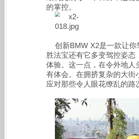
的掌控。
创新BMW X2是一款让
胜法宝还有它多变驾控姿态
体验。这一点，在令外地人
有体会。在拥挤复杂的大街小
应对那些令人眼花缭乱的路