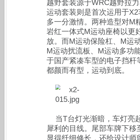
越野套装源于WRC越野拉
运动套装则是首次运用于X
多一分激情。两种造型对M
岩红一体式M运动座椅以更
放。而M运动保险杠、M运动
M运动扰流板、M运动多功
于国产紧凑车型的电子挡杆等
都颜而有型，运动到底。
当T台灯光渐暗，车灯亮
犀利的目线。尾部车牌下移
显得纤细修长，还给设计师