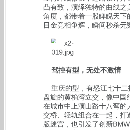
凸有致，演绎独特的曲线之
角度，都带着一股睥睨天下
目金竞相争辉，瞬间秒杀无
驾控有型，无处不激情
重庆的型，有怒江七十二
盘旋的黄桷湾立交，像中国
在城市中上演山路十八弯的
交桥、轻轨组合在一起，打
版迷宫，也引发了创新BMW