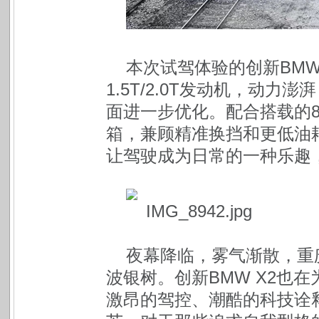
本次试驾体验的创新BMW
1.5T/2.0T发动机，动
面进一步优化。配合搭载的
箱，兼顾精准换挡和更低油
让驾驶成为日常的一种乐趣，
夜幕降临，雾气渐散，重
波银树。创新BMW X2也
激昂的驾控、潮酷的科技诠