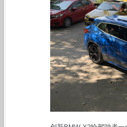
创新BMW X2给驾驶者