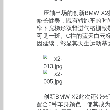
压轴出场的创新BMW X
修长健美，既有轿跑车的时
窄下宽梯形双肾进气格栅致敬
可见一斑。C柱的蓝天白云标识
因延续，彰显其天生运动基
创新BMW X2此次还带
配合6种车身颜色，使其成为