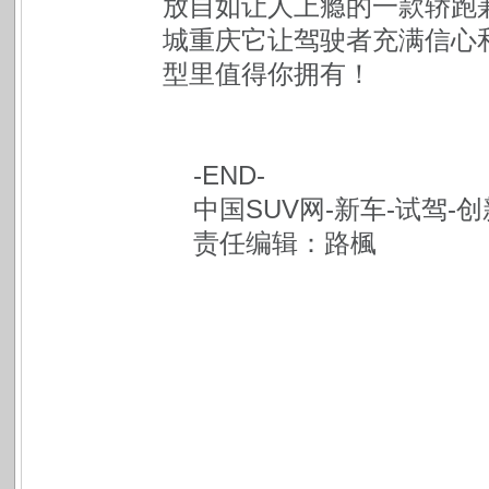
放自如让人上瘾的一款轿跑
城重庆它让驾驶者充满信心
型里值得你拥有！
-END-
中国SUV网-新车-试驾-创
责任编辑：路楓