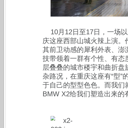
10月12日至17日，一场
庆这座西部山城火辣上演。作
其前卫动感的犀利外表、澎
技带领着一群有个性、有态度
层叠叠的城市楼宇和曲折盘
杂路况，在重庆这座有“型”
于自己的型型色色。而我们
BMW X2给我们塑造出来