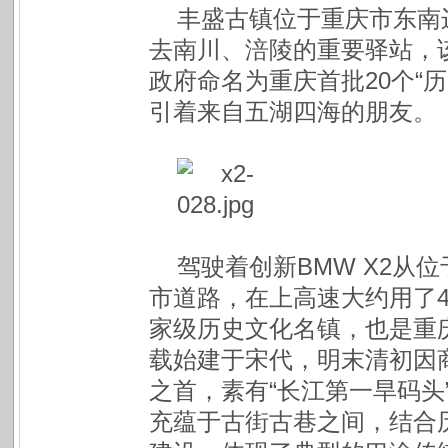
丰盛古镇位于重庆市东南
去南川、涪陵的重要驿站，该
政府命名为重庆首批20个“
引着来自五湖四海的朋友。
驾驶着创新BMW X2从
市道路，在上高速大约用了
家级历史文化名镇，也是重
载始建于宋代，明末清初因
之首，素有“长江第一旱码头
充蕴于古街古巷之间，结合历